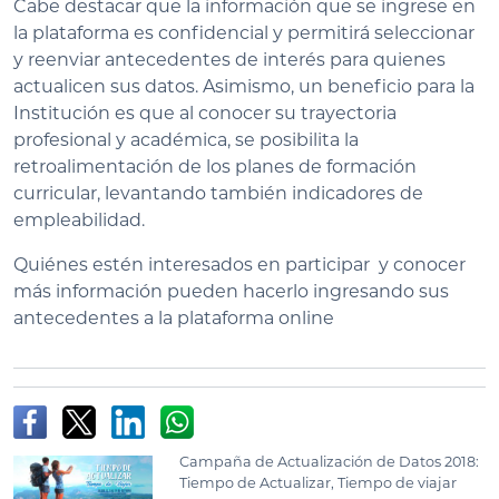
Cabe destacar que la información que se ingrese en
la plataforma es confidencial y permitirá seleccionar
y reenviar antecedentes de interés para quienes
actualicen sus datos. Asimismo, un beneficio para la
Institución es que al conocer su trayectoria
profesional y académica, se posibilita la
retroalimentación de los planes de formación
curricular, levantando también indicadores de
empleabilidad.
Quiénes estén interesados en participar y conocer
más información pueden hacerlo ingresando sus
antecedentes a la plataforma online
Campaña de Actualización de Datos 2018:
Tiempo de Actualizar, Tiempo de viajar