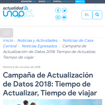
ADMISIÓN
2026
RADIO
UNAP
PORTAL
EGRESADOS
UNAP.CL
Inicio
Noticias y Actividades
Noticias de Casa
Central
Noticias Egresados
Campaña de
Actualización de Datos 2018: Tiempo de Actualizar,
Tiempo de viajar
Martes 9 de octubre de 2018
Campaña de Actualización
de Datos 2018: Tiempo de
Actualizar, Tiempo de viajar