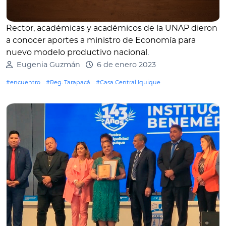
Rector, académicas y académicos de la UNAP dieron
a conocer aportes a ministro de Economía para
nuevo modelo productivo nacional
.
Eugenia Guzmán
6 de enero 2023
#encuentro
#Reg. Tarapacá
#Casa Central Iquique