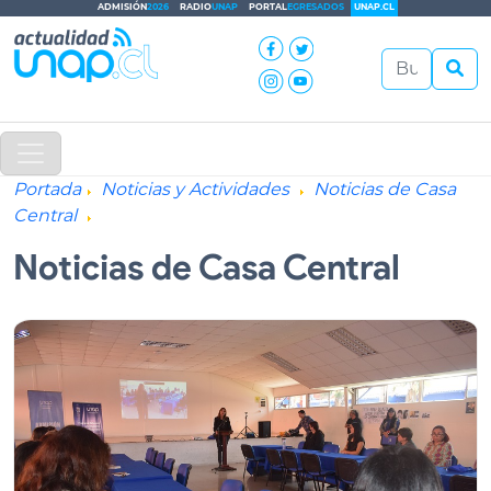
ADMISIÓN
2026
RADIO
UNAP
PORTAL
EGRESADOS
UNAP.CL
Portada
Noticias y Actividades
Noticias de Casa
Central
Noticias de Casa Central