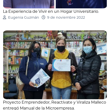
La Experiencia de Vivir en un Hogar Universitario
.
Eugenia Guzmán
9 de noviembre 2022
Proyecto Emprendedor, Reactívate y Viraliza Malleco
entregó Manual de la Microempresa
.