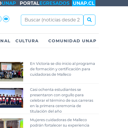
O
UNAP
PORTAL
EGRESADOS
UNAP.CL
ONAL
CULTURA
COMUNIDAD UNAP
En Victoria se dio inicio al programa
de formación y certificación para
cuidadoras de Malleco
Casi ochenta estudiantes se
presentaron con orgullo para
celebrar el término de sus carreras
en la primera ceremonia de
titulación del año
Mujeres cuidadoras de Malleco
podrán fortalecer su experiencia