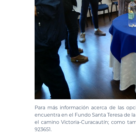
Para más información acerca de las opci
encuentra en el Fundo Santa Teresa de la 
el camino Victoria-Curacautín; como tam
923651.