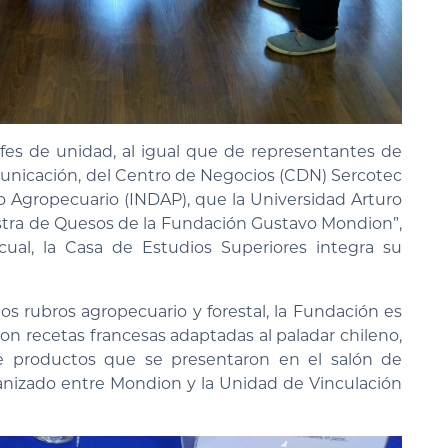
fes de unidad, al igual que de representantes de
nicación, del Centro de Negocios (CDN) Sercotec
lo Agropecuario (INDAP), que la Universidad Arturo
uestra de Quesos de la Fundación Gustavo Mondion”,
ual, la Casa de Estudios Superiores integra su
los rubros agropecuario y forestal, la Fundación es
con recetas francesas adaptadas al paladar chileno,
e productos que se presentaron en el salón de
anizado entre Mondion y la Unidad de Vinculación