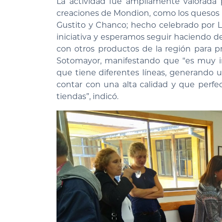
La actividad fue ampliamente valorada 
creaciones de Mondion, como los quesos 
Gustito y Chanco; hecho celebrado por 
iniciativa y esperamos seguir haciendo d
con otros productos de la región para pr
Sotomayor, manifestando que “es muy i
que tiene diferentes líneas, generando 
contar con una alta calidad y que perf
tiendas”, indicó.