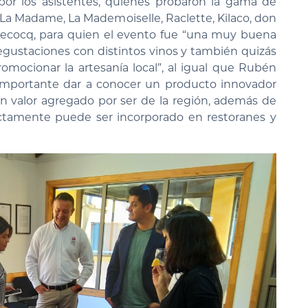
por los asistentes, quienes probaron la gama de
La Madame, La Mademoiselle, Raclette, Kilaco, don
Lecocq, para quien el evento fue “una muy buena
egustaciones con distintos vinos y también quizás
omocionar la artesanía local”, al igual que Rubén
mportante dar a conocer un producto innovador
un valor agregado por ser de la región, además de
ectamente puede ser incorporado en restoranes y