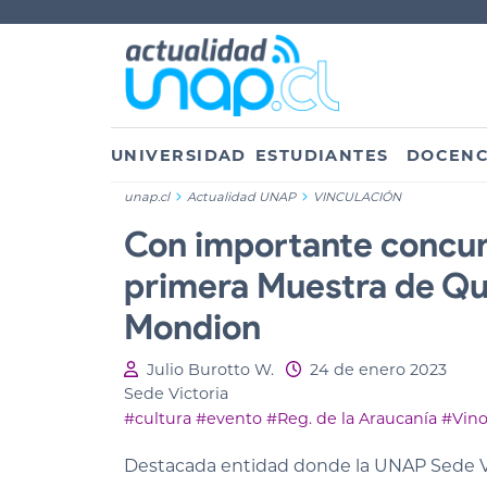
UNIVERSIDAD
ESTUDIANTES
DOCENC
unap.cl
Actualidad UNAP
VINCULACIÓN
Con importante concurr
primera Muestra de Qu
Mondion
Julio Burotto W.
24 de enero 2023
Sede Victoria
#cultura
#evento
#Reg. de la Araucanía
#Vino
Destacada entidad donde la UNAP Sede Vic