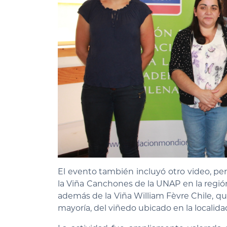
El evento también incluyó otro video, pe
la Viña Canchones de la UNAP en la regió
además de la Viña William Fèvre Chile, q
mayoría, del viñedo ubicado en la localida