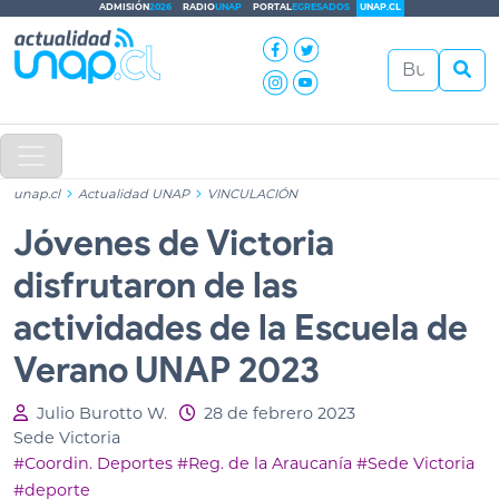
ADMISIÓN
2026
RADIO
UNAP
PORTAL
EGRESADOS
UNAP.CL
unap.cl
Actualidad UNAP
VINCULACIÓN
Jóvenes de Victoria
disfrutaron de las
actividades de la Escuela de
Verano UNAP 2023
Julio Burotto W.
28 de febrero 2023
Sede Victoria
#Coordin. Deportes
#Reg. de la Araucanía
#Sede Victoria
#deporte