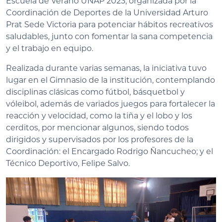
Escuela de Verano UNAP 2023, organizada por la
Coordinación de Deportes de la Universidad Arturo
Prat Sede Victoria para potenciar hábitos recreativos
saludables, junto con fomentar la sana competencia
y el trabajo en equipo.
Realizada durante varias semanas, la iniciativa tuvo
lugar en el Gimnasio de la institución, contemplando
disciplinas clásicas como fútbol, básquetbol y
vóleibol, además de variados juegos para fortalecer la
reacción y velocidad, como la tiña y el lobo y los
cerditos, por mencionar algunos, siendo todos
dirigidos y supervisados por los profesores de la
Coordinación: el Encargado Rodrigo Ñancucheo; y el
Técnico Deportivo, Felipe Salvo.