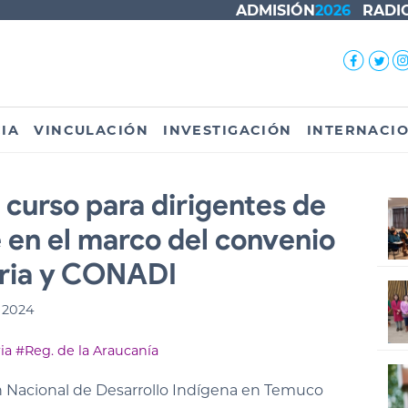
ADMISIÓN
2026
RADI
IA
VINCULACIÓN
INVESTIGACIÓN
INTERNACI
l curso para dirigentes de
en el marco del convenio
oria y CONADI
 2024
ia
#Reg. de la Araucanía
ón Nacional de Desarrollo Indígena en Temuco