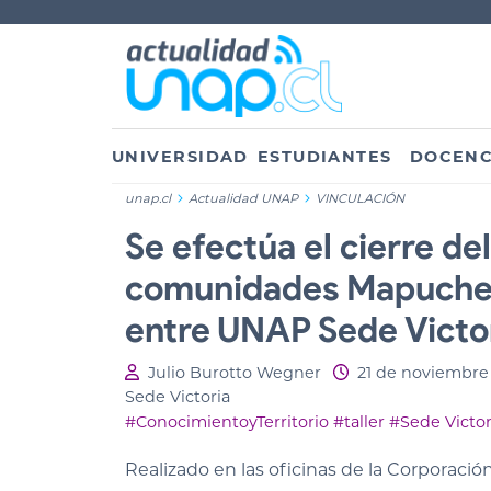
UNIVERSIDAD
ESTUDIANTES
DOCENC
unap.cl
Actualidad UNAP
VINCULACIÓN
Se efectúa el cierre de
comunidades Mapuche 
entre UNAP Sede Vict
Julio Burotto Wegner
21 de noviembre
Sede Victoria
#ConocimientoyTerritorio
#taller
#Sede Victor
Realizado en las oficinas de la Corporaci