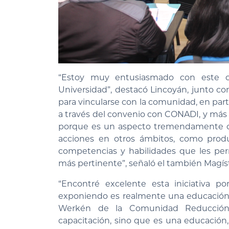
“Estoy muy entusiasmado con este cu
Universidad”, destacó Lincoyán, junto con 
para vincularse con la comunidad, en pa
a través del convenio con CONADI, y más 
porque es un aspecto tremendamente clav
acciones en otros ámbitos, como produ
competencias y habilidades que les per
más pertinente”, señaló el también Magíst
“Encontré excelente esta iniciativa 
exponiendo es realmente una educación in
Werkén de la Comunidad Reducción 
capacitación, sino que es una educación