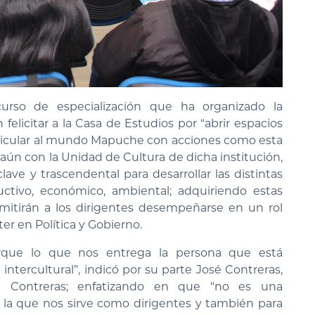
rso de especialización que ha organizado la
felicitar a la Casa de Estudios por “abrir espacios
rticular al mundo Mapuche con acciones como esta
aún con la Unidad de Cultura de dicha institución,
e y trascendental para desarrollar las distintas
ctivo, económico, ambiental; adquiriendo estas
mitirán a los dirigentes desempeñarse en un rol
er en Política y Gobierno.
porque lo que nos entrega la persona que está
tercultural”, indicó por su parte José Contreras,
Contreras; enfatizando en que “no es una
, la que nos sirve como dirigentes y también para