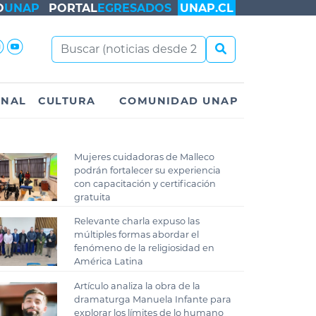
O
UNAP
PORTAL
EGRESADOS
UNAP.CL
ONAL
CULTURA
COMUNIDAD UNAP
Mujeres cuidadoras de Malleco
podrán fortalecer su experiencia
con capacitación y certificación
gratuita
Relevante charla expuso las
múltiples formas abordar el
fenómeno de la religiosidad en
América Latina
Artículo analiza la obra de la
dramaturga Manuela Infante para
explorar los límites de lo humano