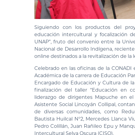
Siguiendo con los productos del pr
educación intercultural y focalización d
UNAP”, fruto del convenio entre la Unive
Nacional de Desarrollo Indígena, reciente
online destinados a la revitalización de la 
Celebrado en las oficinas de la CONADI 
Académica de la carrera de Educación Parvu
Encargado de Educación y Cultura de la 
finalización del taller “Educación en c
liderazgo de dirigentes Mapuche en el 
Asistente Social Lincoyán Collipal, con
de diversas comunidades, como Reduc
Bautista Huilcal N°2, Mercedes Llanca V
Pedro Colillán, Juan Rañileo Epu y Manq
Intercultural Selva Oscura (CISO).