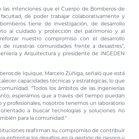
o las intenciones que el Cuerpo de Bomberos de
facultad, de poder trabajar colaborativamente y
 bomberos tiene de investigación, de desarrollo
eto al cuidado y protección del patrimonio y al
reforzar nuestro compromiso con el desarrollo
n de nuestras comunidades frente a desastres”,
geniería y Arquitectura y presidente de INGEDEN
beros de Iquique, Marcelo Zúñiga, señaló que está
talecer capacidades técnicas y estratégicas, lo que
 comunidad. “Todos los ámbitos de las ingenierías
tanto, esperamos que a través del tiempo puedan
 y profesionales, nosotros tenemos un laboratorio
orientado a buscar tecnologías y soluciones no
ambién para la comunidad.”
stituciones reafirman su compromiso de contribuir
a enfrentar los desafíos en la gestión de riesgos y