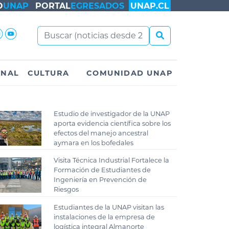
O
UNAP
PORTAL
EGRESADOS
UNAP.CL
ONAL
CULTURA
COMUNIDAD UNAP
Estudio de investigador de la UNAP
aporta evidencia científica sobre los
efectos del manejo ancestral
aymara en los bofedales
Visita Técnica Industrial Fortalece la
Formación de Estudiantes de
Ingeniería en Prevención de
Riesgos
Estudiantes de la UNAP visitan las
instalaciones de la empresa de
logística integral Almanorte