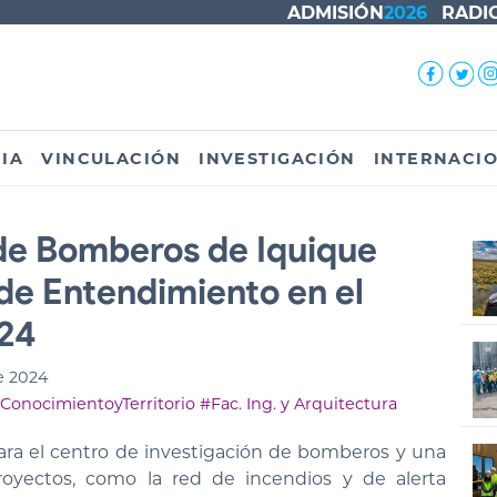
ADMISIÓN
2026
RADI
IA
VINCULACIÓN
INVESTIGACIÓN
INTERNACI
de Bomberos de Iquique
e Entendimiento en el
24
e 2024
ConocimientoyTerritorio
#Fac. Ing. y Arquitectura
para el centro de investigación de bomberos y una
oyectos, como la red de incendios y de alerta