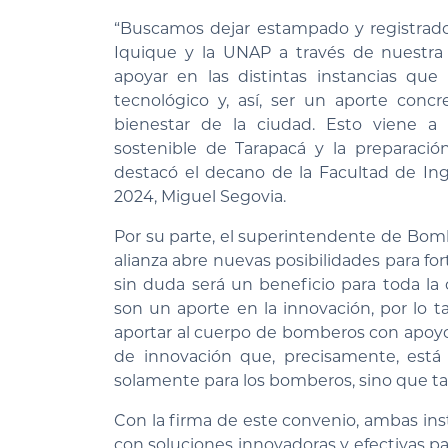
“Buscamos dejar estampado y registrad
Iquique y la UNAP a través de nuestra 
apoyar en las distintas instancias que
tecnológico y, así, ser un aporte concr
bienestar de la ciudad. Esto viene a 
sostenible de Tarapacá y la preparació
destacó el decano de la Facultad de In
2024, Miguel Segovia.
Por su parte, el superintendente de Bom
alianza abre nuevas posibilidades para for
sin duda será un beneficio para toda la
son un aporte en la innovación, por lo 
aportar al cuerpo de bomberos con apoyo
de innovación que, precisamente, está 
solamente para los bomberos, sino que t
Con la firma de este convenio, ambas in
con soluciones innovadoras y efectivas par