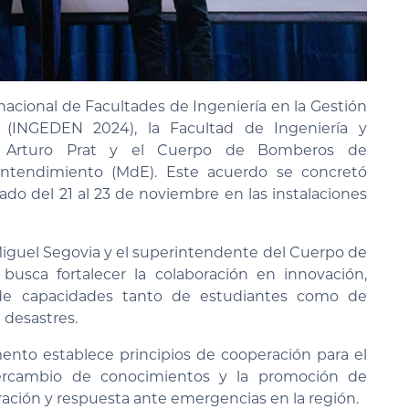
acional de Facultades de Ingeniería en la Gestión
(INGEDEN 2024), la Facultad de Ingeniería y
ad Arturo Prat y el Cuerpo de Bomberos de
tendimiento (MdE). Este acuerdo se concretó
ado del 21 al 23 de noviembre en las instalaciones
 Miguel Segovia y el superintendente del Cuerpo de
usca fortalecer la colaboración en innovación,
o de capacidades tanto de estudiantes como de
 desastres.
mento establece principios de cooperación para el
ntercambio de conocimientos y la promoción de
ración y respuesta ante emergencias en la región.