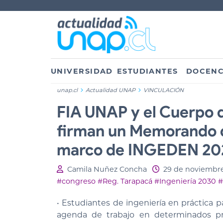
UNIVERSIDAD
ESTUDIANTES
DOCENC
unap.cl
Actualidad UNAP
VINCULACIÓN
FIA UNAP y el Cuerpo 
firman un Memorando d
marco de INGEDEN 20
Camila Nuñez Concha
29 de noviembr
#congreso
#Reg. Tarapacá
#Ingeniería 2030
#
• Estudiantes de ingeniería en práctica 
agenda de trabajo en determinados pr