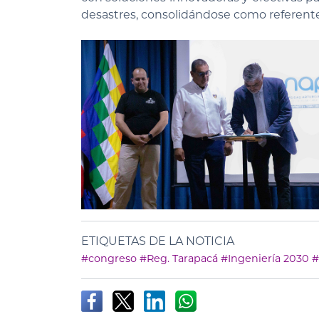
desastres, consolidándose como referentes
ETIQUETAS DE LA NOTICIA
#congreso
#Reg. Tarapacá
#Ingeniería 2030
#