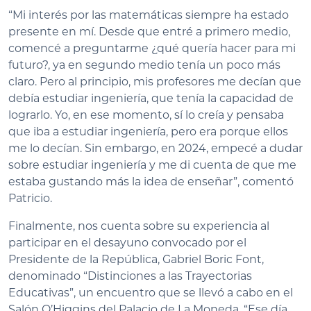
“Mi interés por las matemáticas siempre ha estado
presente en mí. Desde que entré a primero medio,
comencé a preguntarme ¿qué quería hacer para mi
futuro?, ya en segundo medio tenía un poco más
claro. Pero al principio, mis profesores me decían que
debía estudiar ingeniería, que tenía la capacidad de
lograrlo. Yo, en ese momento, sí lo creía y pensaba
que iba a estudiar ingeniería, pero era porque ellos
me lo decían. Sin embargo, en 2024, empecé a dudar
sobre estudiar ingeniería y me di cuenta de que me
estaba gustando más la idea de enseñar”, comentó
Patricio.
Finalmente, nos cuenta sobre su experiencia al
participar en el desayuno convocado por el
Presidente de la República, Gabriel Boric Font,
denominado “Distinciones a las Trayectorias
Educativas”, un encuentro que se llevó a cabo en el
Salón O’Higgins del Palacio de La Moneda. “Ese día,