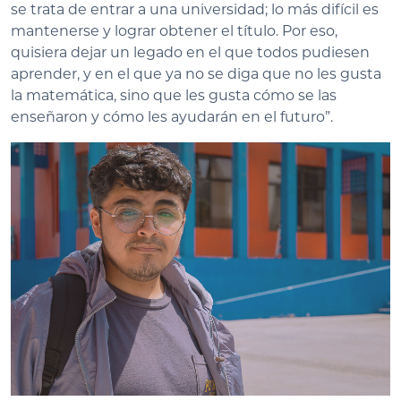
se trata de entrar a una universidad; lo más difícil es
mantenerse y lograr obtener el título. Por eso,
quisiera dejar un legado en el que todos pudiesen
aprender, y en el que ya no se diga que no les gusta
la matemática, sino que les gusta cómo se las
enseñaron y cómo les ayudarán en el futuro”.