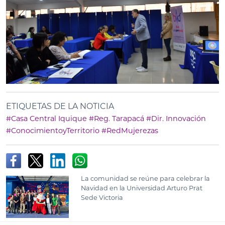
ETIQUETAS DE LA NOTICIA
#Casa Central Iquique
#Reg. Tarapacá
#Dir. Innovación
#ConocimientoyTerritorio
#RedMujerezas
La comunidad se reúne para celebrar la
Navidad en la Universidad Arturo Prat
Sede Victoria