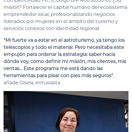
Competitividad FIC (Código BIP 40058330-0). ¿Su
misión? Fortalecer el capital humano del ecosistema
emprendedor local, profesionalizando negocios
liderados por mujeres en el ámbito del turismo y
servicios conexos con identidad regional.
“Mi fuerte va a estar en el astroturismo, ya tengo los
telescopios y todo el material. Pero necesitaba este
empujón para ordenar la estrategia: saber hacia
dónde voy, cómo definir mi misión, mis clientes, mis
ventas… Este programa me está dando las
herramientas para pisar con pies más seguros”
,
añade Gisela, entusiasta.