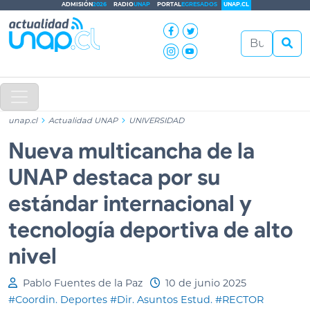
ADMISIÓN
2026
RADIO
UNAP
PORTAL
EGRESADOS
UNAP.CL
unap.cl
Actualidad UNAP
UNIVERSIDAD
Nueva multicancha de la
UNAP destaca por su
estándar internacional y
tecnología deportiva de alto
nivel
Pablo Fuentes de la Paz
10 de junio 2025
#Coordin. Deportes
#Dir. Asuntos Estud.
#RECTOR