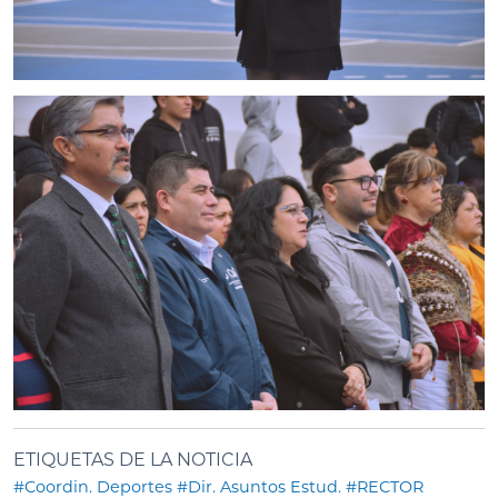
ETIQUETAS DE LA NOTICIA
#Coordin. Deportes
#Dir. Asuntos Estud.
#RECTOR