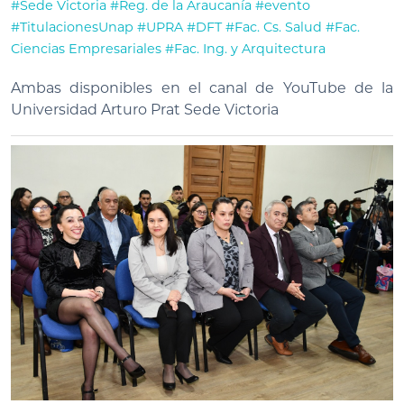
#Sede Victoria
#Reg. de la Araucanía
#evento
#TitulacionesUnap
#UPRA
#DFT
#Fac. Cs. Salud
#Fac.
Ciencias Empresariales
#Fac. Ing. y Arquitectura
Ambas disponibles en el canal de YouTube de la
Universidad Arturo Prat Sede Victoria