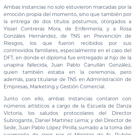
Ambas instancias no solo estuvieron marcadas por la
emoción propia del momento, sino que también por
la entrega de dos títulos póstumos, otorgados a
Yissel Contreras Mora, de Enfermería; y a Rosa
Gonzáles Hernández, de TNS en Prevención de
Riesgos, los que fueron recibidos por sus
conmovidos familiares, especialmente en el caso del
DFT, en donde el diploma fue entregado al hijo de la
unapina fallecida, Juan Pablo Canullán González,
quien también estaba en la ceremonia, pero
además, para titularse de TNS en Administración de
Empresas, Marketing y Gestión Comercial.
Junto con ello, ambas instancias contaron con
números artísticos a cargo de la Escuela de Danza
Victoria, los saludos protocolares del Director
Subrogante, Daniel Martínez Lema; y del Director de
Sede, Juan Pablo López Pinilla; sumado a la toma del
juramento de rigor por el Ministro de fe, Rubén