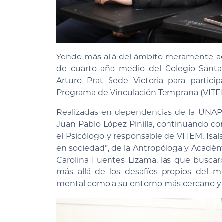
Yendo más allá del ámbito meramente a
de cuarto año medio del Colegio Santa 
Arturo Prat Sede Victoria para partici
Programa de Vinculación Temprana (VITEM
Realizadas en dependencias de la UNAP, 
Juan Pablo López Pinilla, continuando co
el Psicólogo y responsable de VITEM, Isa
en sociedad”, de la Antropóloga y Académic
Carolina Fuentes Lizama, las que buscar
más allá de los desafíos propios del 
mental como a su entorno más cercano y a