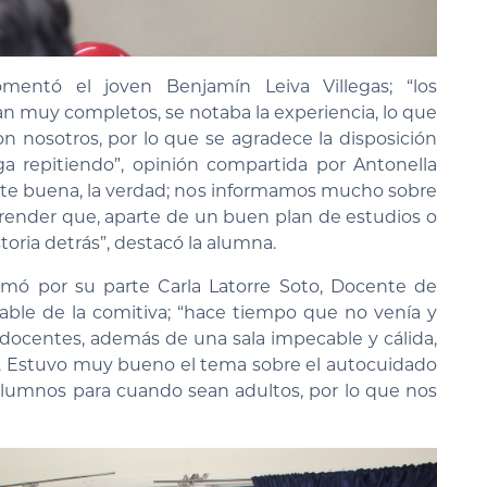
mentó el joven Benjamín Leiva Villegas; “los
ran muy completos, se notaba la experiencia, lo que
n nosotros, por lo que se agradece la disposición
a repitiendo”, opinión compartida por Antonella
ante buena, la verdad; nos informamos mucho sobre
ender que, aparte de un buen plan de estudios o
oria detrás”, destacó la alumna.
irmó por su parte Carla Latorre Soto, Docente de
sable de la comitiva; “hace tiempo que no venía y
docentes, además de una sala impecable y cálida,
s. Estuvo muy bueno el tema sobre el autocuidado
 alumnos para cuando sean adultos, por lo que nos