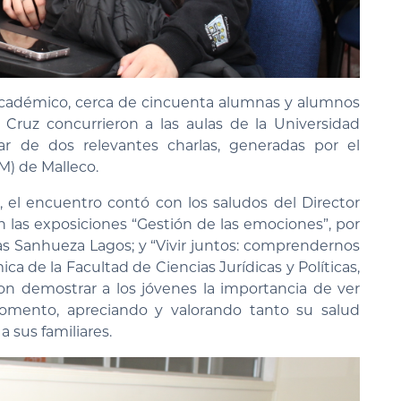
cadémico, cerca de cincuenta alumnas y alumnos
Cruz concurrieron a las aulas de la Universidad
par de dos relevantes charlas, generadas por el
) de Malleco.
el encuentro contó con los saludos del Director
n las exposiciones “Gestión de las emociones”, por
ías Sanhueza Lagos; y “Vivir juntos: comprendernos
a de la Facultad de Ciencias Jurídicas y Políticas,
on demostrar a los jóvenes la importancia de ver
momento, apreciando y valorando tanto su salud
 sus familiares.