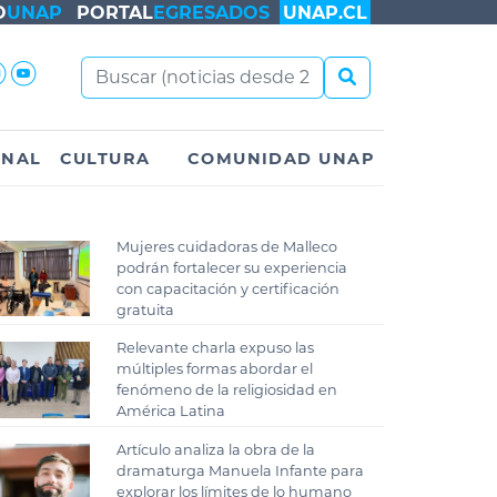
O
UNAP
PORTAL
EGRESADOS
UNAP.CL
ONAL
CULTURA
COMUNIDAD UNAP
Mujeres cuidadoras de Malleco
podrán fortalecer su experiencia
con capacitación y certificación
gratuita
Relevante charla expuso las
múltiples formas abordar el
fenómeno de la religiosidad en
América Latina
Artículo analiza la obra de la
dramaturga Manuela Infante para
explorar los límites de lo humano