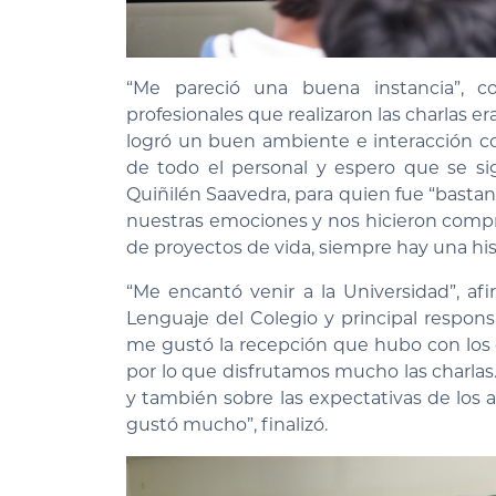
“Me pareció una buena instancia”, co
profesionales que realizaron las charlas e
logró un buen ambiente e interacción co
de todo el personal y espero que se sig
Quiñilén Saavedra, para quien fue “bast
nuestras emociones y nos hicieron compr
de proyectos de vida, siempre hay una hist
“Me encantó venir a la Universidad”, af
Lenguaje del Colegio y principal respon
me gustó la recepción que hubo con los 
por lo que disfrutamos mucho las charla
y también sobre las expectativas de los
gustó mucho”, finalizó.