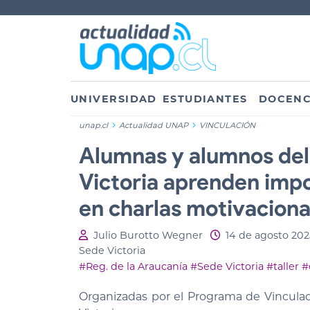
UNIVERSIDAD
ESTUDIANTES
DOCENC
unap.cl
Actualidad UNAP
VINCULACIÓN
Alumnas y alumnos del
Victoria aprenden impo
en charlas motivaciona
Julio Burotto Wegner
14 de agosto 202
Sede Victoria
#Reg. de la Araucanía
#Sede Victoria
#taller
#
Organizadas por el Programa de Vinculac