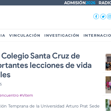
ADMISIÓN
2026
RADI
IA
VINCULACIÓN
INVESTIGACIÓN
INTERNACI
 Colegio Santa Cruz de
rtantes lecciones de vida
les
5
encuentro
#Vitem
ión Temprana de la Universidad Arturo Prat Sede