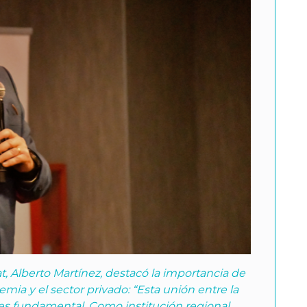
at, Alberto Martínez, destacó la importancia de
demia y el sector privado: “Esta unión entre la
es fundamental. Como institución regional,