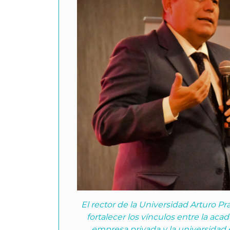
El rector de la Universidad Arturo Pr
fortalecer los vínculos entre la aca
empresa privada y la universidad 