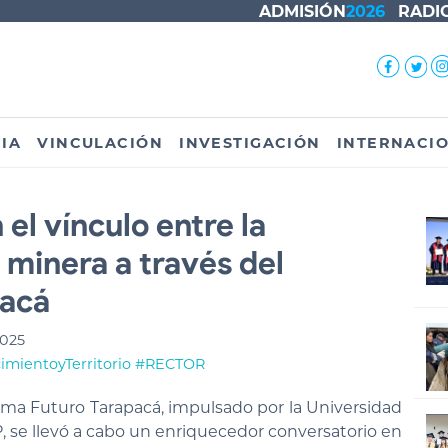
ADMISIÓN
2026
RADI
IA
VINCULACIÓN
INVESTIGACIÓN
INTERNACI
el vínculo entre la
 minera a través del
pacá
2025
mientoyTerritorio
#RECTOR
ama Futuro Tarapacá, impulsado por la Universidad
, se llevó a cabo un enriquecedor conversatorio en