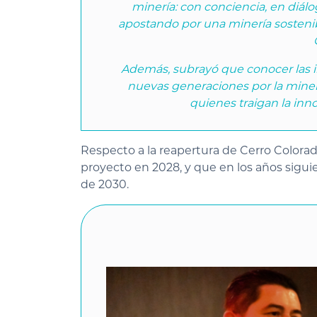
minería: con conciencia, en diálo
apostando por una minería sostenib
Además, subrayó que conocer las i
nuevas generaciones por la miner
quienes traigan la inno
Respecto a la reapertura de Cerro Colorado
proyecto en 2028, y que en los años sigui
de 2030.