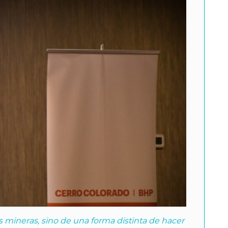
s mineras, sino de una forma distinta de hacer