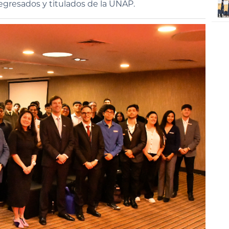
 egresados y titulados de la UNAP.