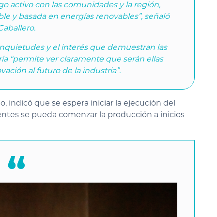
go activo con las comunidades y la región,
le y basada en energías renovables”, señaló
Caballero.
nquietudes y el interés que demuestran las
ía “permite ver claramente que serán ellas
vación al futuro de la industria”.
, indicó que se espera iniciar la ejecución del
entes se pueda comenzar la producción a inicios