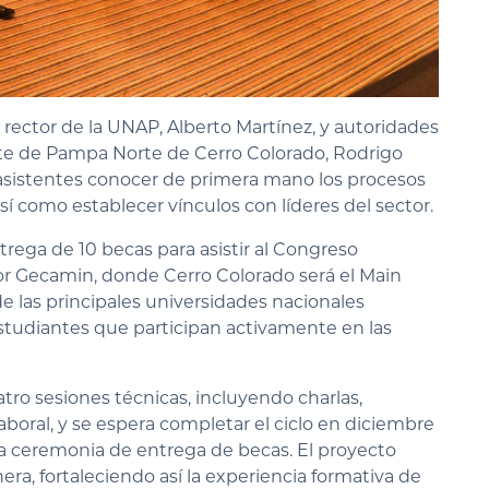
l rector de la UNAP, Alberto Martínez, y autoridades
te de Pampa Norte de Cerro Colorado, Rodrigo
los asistentes conocer de primera mano los procesos
sí como establecer vínculos con líderes del sector.
trega de 10 becas para asistir al Congreso
por Gecamin, donde Cerro Colorado será el Main
 las principales universidades nacionales
studiantes que participan activamente en las
atro sesiones técnicas, incluyendo charlas,
aboral, y se espera completar el ciclo en diciembre
la ceremonia de entrega de becas. El proyecto
ra, fortaleciendo así la experiencia formativa de