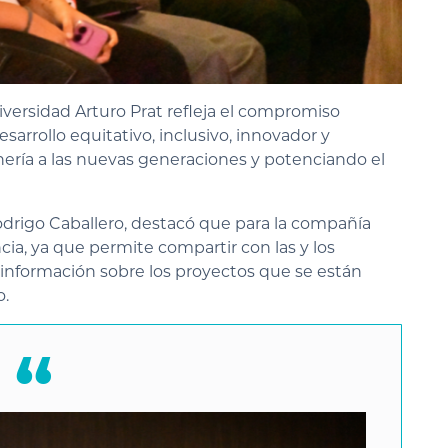
iversidad Arturo Prat refleja el compromiso
arrollo equitativo, inclusivo, innovador y
inería a las nuevas generaciones y potenciando el
drigo Caballero, destacó que para la compañía
ia, ya que permite compartir con las y los
 información sobre los proyectos que se están
o.