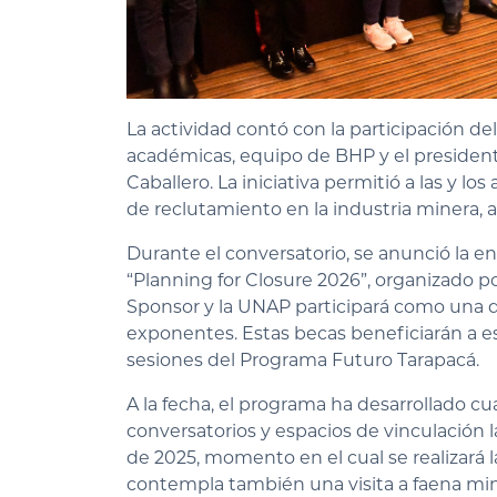
La actividad contó con la participación de
académicas, equipo de BHP y el presiden
Caballero. La iniciativa permitió a las y 
de reclutamiento en la industria minera, a
Durante el conversatorio, se anunció la en
“Planning for Closure 2026”, organizado 
Sponsor y la UNAP participará como una de
exponentes. Estas becas beneficiarán a e
sesiones del Programa Futuro Tarapacá.
A la fecha, el programa ha desarrollado cu
conversatorios y espacios de vinculación l
de 2025, momento en el cual se realizará 
contempla también una visita a faena mine