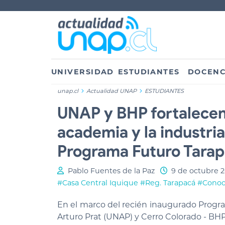
UNIVERSIDAD
ESTUDIANTES
DOCENC
unap.cl
Actualidad UNAP
ESTUDIANTES
UNAP y BHP fortalecen 
academia y la industria
Programa Futuro Tara
Pablo Fuentes de la Paz
9 de octubre 
#Casa Central Iquique
#Reg. Tarapacá
#Conoci
En el marco del recién inaugurado Progr
Arturo Prat (UNAP) y Cerro Colorado - BHP