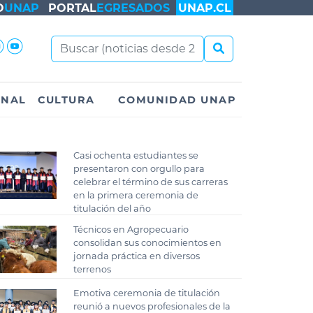
O
UNAP
PORTAL
EGRESADOS
UNAP.CL
ONAL
CULTURA
COMUNIDAD UNAP
Casi ochenta estudiantes se
presentaron con orgullo para
celebrar el término de sus carreras
en la primera ceremonia de
titulación del año
Técnicos en Agropecuario
consolidan sus conocimientos en
jornada práctica en diversos
terrenos
Emotiva ceremonia de titulación
reunió a nuevos profesionales de la