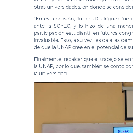
otras universidades, en donde se conside
“En esta ocasión, Juliano Rodríguez fue
ante la SChEC, y lo hizo de una manera
participación estudiantil en futuros cong
invaluable. Esto, a su vez, les da a las d
de que la UNAP cree en el potencial de s
Finalmente, recalcar que el trabajo se 
la UNAP, por lo que, también se conto c
la universidad.