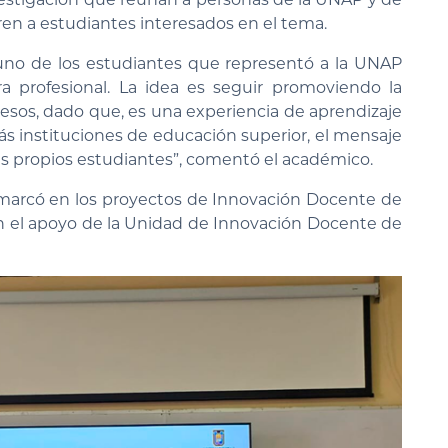
ren a estudiantes interesados en el tema.
 uno de los estudiantes que representó a la UNAP
 profesional. La idea es seguir promoviendo la
resos, dado que, es una experiencia de aprendizaje
emás instituciones de educación superior, el mensaje
us propios estudiantes”, comentó el académico.
enmarcó en los proyectos de Innovación Docente de
on el apoyo de la Unidad de Innovación Docente de