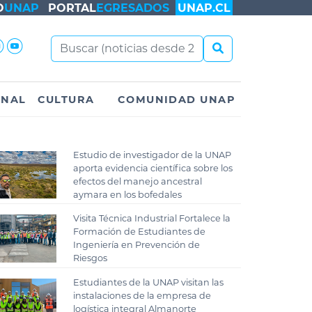
O
UNAP
PORTAL
EGRESADOS
UNAP.CL
ONAL
CULTURA
COMUNIDAD UNAP
Estudio de investigador de la UNAP
aporta evidencia científica sobre los
efectos del manejo ancestral
aymara en los bofedales
Visita Técnica Industrial Fortalece la
Formación de Estudiantes de
Ingeniería en Prevención de
Riesgos
Estudiantes de la UNAP visitan las
instalaciones de la empresa de
logística integral Almanorte