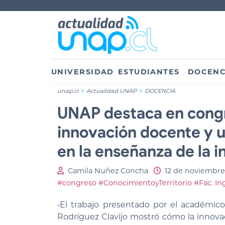
UNIVERSIDAD
ESTUDIANTES
DOCENC
unap.cl
Actualidad UNAP
DOCENCIA
UNAP destaca en congr
innovación docente y us
en la enseñanza de la i
Camila Nuñez Concha
12 de noviembre
#congreso
#ConocimientoyTerritorio
#Fac. In
•El trabajo presentado por el académico
Rodríguez Clavijo mostró cómo la innovaci