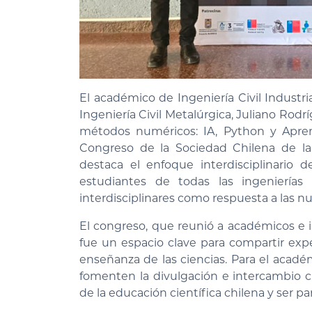
El académico de Ingeniería Civil Industri
Ingeniería Civil Metalúrgica, Juliano Rodr
métodos numéricos: IA, Python y Aprendi
Congreso de la Sociedad Chilena de la 
destaca el enfoque interdisciplinario
estudiantes de todas las ingenierías
interdisciplinares como respuesta a las n
El congreso, que reunió a académicos e i
fue un espacio clave para compartir expe
enseñanza de las ciencias. Para el acadé
fomenten la divulgación e intercambio ci
de la educación científica chilena y ser pa