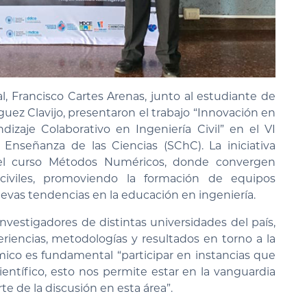
al, Francisco Cartes Arenas, junto al estudiante de
íguez Clavijo, presentaron el trabajo “Innovación en
zaje Colaborativo en Ingeniería Civil” en el VI
Enseñanza de las Ciencias (SChC). La iniciativa
 del curso Métodos Numéricos, donde convergen
 civiles, promoviendo la formación de equipos
uevas tendencias en la educación en ingeniería.
nvestigadores de distintas universidades del país,
riencias, metodologías y resultados en torno a la
mico es fundamental “participar en instancias que
entífico, esto nos permite estar en la vanguardia
rte de la discusión en esta área”.