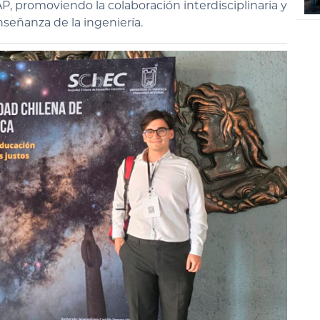
, promoviendo la colaboración interdisciplinaria y
señanza de la ingeniería.