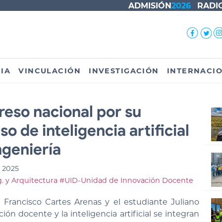
ADMISIÓN
2026
RADI
IA
VINCULACIÓN
INVESTIGACIÓN
INTERNACI
eso nacional por su
o de inteligencia artificial
ngeniería
 2025
g. y Arquitectura
#UID-Unidad de Innovación Docente
 Francisco Cartes Arenas y el estudiante Juliano
ón docente y la inteligencia artificial se integran