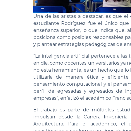
Una de las aristas a destacar, es que e
estudiante Rodríguez, fue el único que h
enseñanza superior, lo que indica que, a
posiciona como posibles responsables para
y plantear estrategias pedagógicas de en
“La inteligencia artificial pertenece a 
en día, como docentes universitarios ya n
no esta herramienta, es un hecho que lo
utilizarla de manera ética y eficiente 
pensamiento computacional y el pensamie
perfil de egresadas y egresados de in
empresas”, enfatizó el académico Francisc
El trabajo es parte de múltiples estu
impulsan desde la Carrera Ingeniería C
Arquitectura. Para el académico, el
investigación y conformar equipos de in