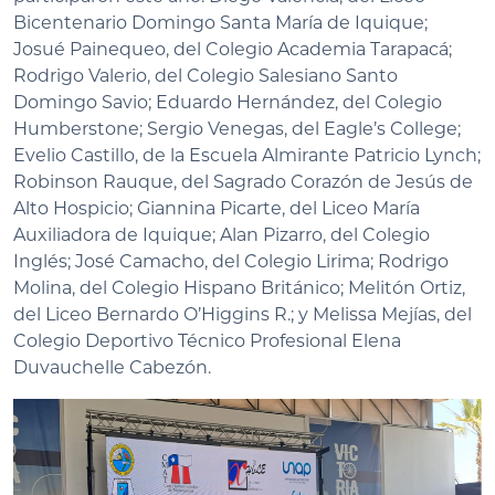
Bicentenario Domingo Santa María de Iquique;
Josué Painequeo, del Colegio Academia Tarapacá;
Rodrigo Valerio, del Colegio Salesiano Santo
Domingo Savio; Eduardo Hernández, del Colegio
Humberstone; Sergio Venegas, del Eagle’s College;
Evelio Castillo, de la Escuela Almirante Patricio Lynch;
Robinson Rauque, del Sagrado Corazón de Jesús de
Alto Hospicio; Giannina Picarte, del Liceo María
Auxiliadora de Iquique; Alan Pizarro, del Colegio
Inglés; José Camacho, del Colegio Lirima; Rodrigo
Molina, del Colegio Hispano Británico; Melitón Ortiz,
del Liceo Bernardo O’Higgins R.; y Melissa Mejías, del
Colegio Deportivo Técnico Profesional Elena
Duvauchelle Cabezón.