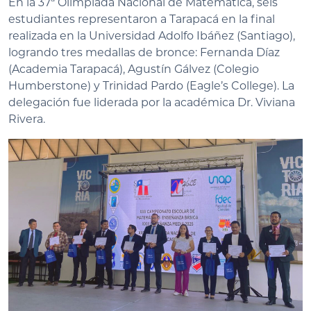
En la 37ª Olimpiada Nacional de Matemática, seis
estudiantes representaron a Tarapacá en la final
realizada en la Universidad Adolfo Ibáñez (Santiago),
logrando tres medallas de bronce: Fernanda Díaz
(Academia Tarapacá), Agustín Gálvez (Colegio
Humberstone) y Trinidad Pardo (Eagle’s College). La
delegación fue liderada por la académica Dr. Viviana
Rivera.