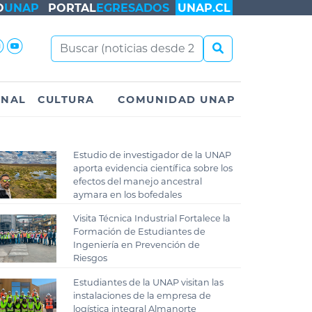
O
UNAP
PORTAL
EGRESADOS
UNAP.CL
ONAL
CULTURA
COMUNIDAD UNAP
Estudio de investigador de la UNAP
aporta evidencia científica sobre los
efectos del manejo ancestral
aymara en los bofedales
Visita Técnica Industrial Fortalece la
Formación de Estudiantes de
Ingeniería en Prevención de
Riesgos
Estudiantes de la UNAP visitan las
instalaciones de la empresa de
logística integral Almanorte