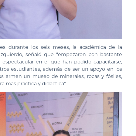
es durante los seis meses, la académica de la
a Izquierdo, señaló que “empezaron con bastante
espectacular en el que han podido capacitarse,
tros estudiantes, además de ser un apoyo en los
os armen un museo de minerales, rocas y fósiles,
a más práctica y didáctica”.