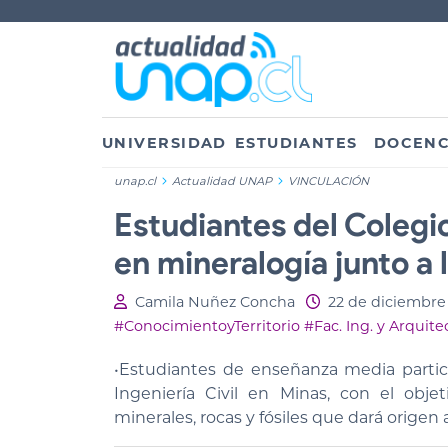
UNIVERSIDAD
ESTUDIANTES
DOCENC
unap.cl
Actualidad UNAP
VINCULACIÓN
Estudiantes del Colegi
en mineralogía junto a 
Camila Nuñez Concha
22 de diciembre
#ConocimientoyTerritorio
#Fac. Ing. y Arquite
•Estudiantes de enseñanza media partici
Ingeniería Civil en Minas, con el objet
minerales, rocas y fósiles que dará orige