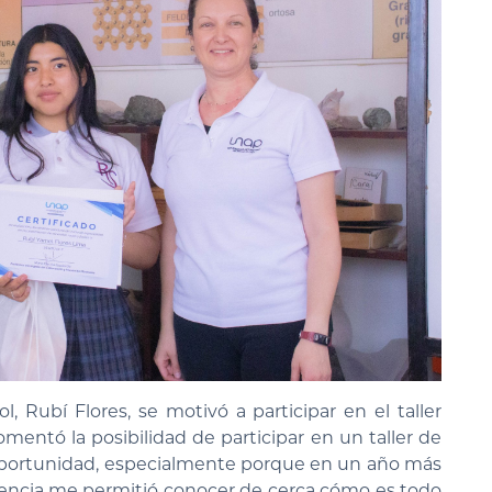
, Rubí Flores, se motivó a participar en el taller
entó la posibilidad de participar en un taller de
oportunidad, especialmente porque en un año más
eriencia me permitió conocer de cerca cómo es todo