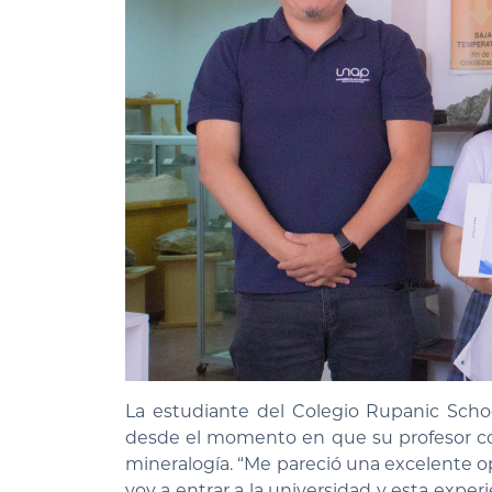
La estudiante del Colegio Rupanic School
desde el momento en que su profesor com
mineralogía. “Me pareció una excelente 
voy a entrar a la universidad y esta exp