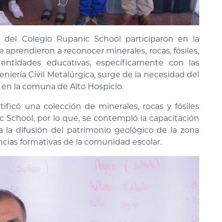
 del Colegio Rupanic School participaron en la
 aprendieron a reconocer minerales, rocas, fósiles,
 entidades educativas, específicamente con las
eniería Civil Metalúrgica, surge de la necesidad del
en la comuna de Alto Hospicio.
ificó una colección de minerales, rocas y fósiles
ic School, por lo que, se contempló la capacitación
 a la difusión del patrimonio geológico de la zona
ncias formativas de la comunidad escolar.