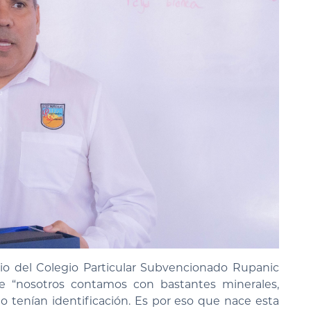
io del Colegio Particular Subvencionado Rupanic
e “nosotros contamos con bastantes minerales,
no tenían identificación. Es por eso que nace esta