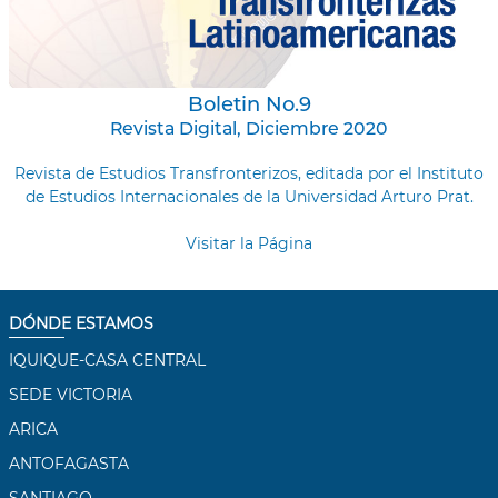
Boletin No.9
Revista Digital, Diciembre 2020
Revista de Estudios Transfronterizos, editada por el Instituto
de Estudios Internacionales de la Universidad Arturo Prat.
Visitar la Página
DÓNDE ESTAMOS
IQUIQUE-CASA CENTRAL
SEDE VICTORIA
ARICA
ANTOFAGASTA
SANTIAGO