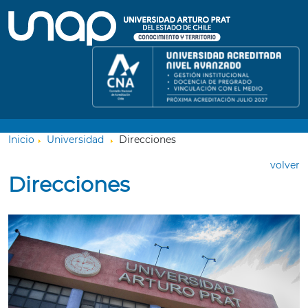
Inicio
Universidad
Direcciones
volver
Direcciones