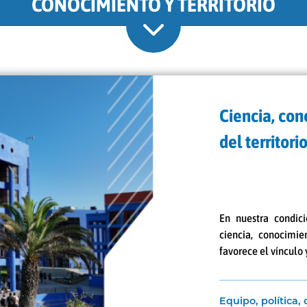
CONOCIMIENTO Y TERRITORIO
Ciencia, con
del territori
En nuestra condici
ciencia, conocimi
favorece el vínculo y
Equipo, política