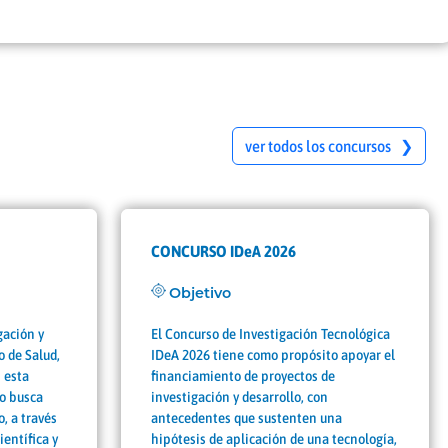
ver todos los concursos ❯
CONCURSO IDeA 2026
Objetivo
gación y
El Concurso de Investigación Tecnológica
o de Salud,
IDeA 2026 tiene como propósito apoyar el
 esta
financiamiento de proyectos de
o busca
investigación y desarrollo, con
, a través
antecedentes que sustenten una
ientífica y
hipótesis de aplicación de una tecnología,