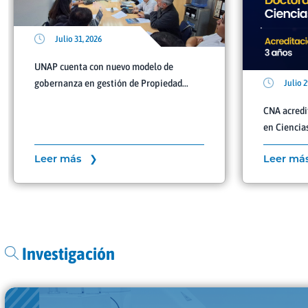
Julio 31, 2026
UNAP cuenta con nuevo modelo de
Julio 2
gobernanza en gestión de Propiedad...
CNA acredi
en Ciencias 
Leer más ❯
Leer má
Investigación