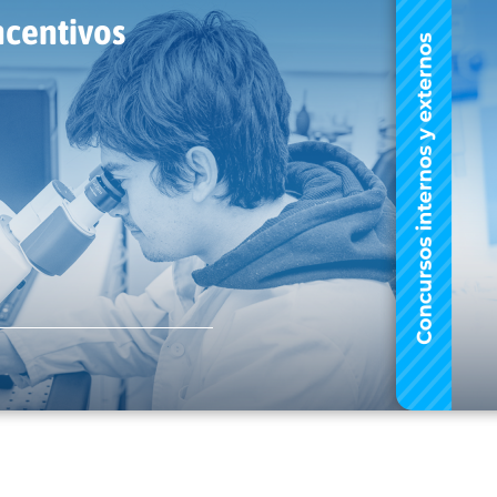
ncentivos