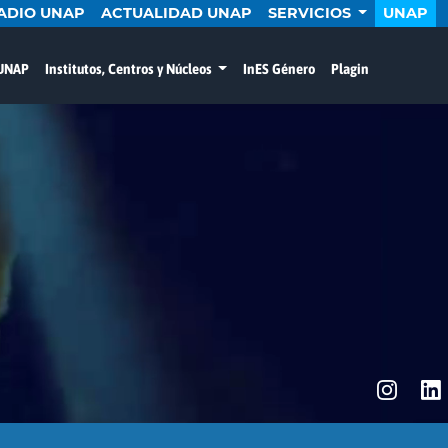
ADIO UNAP
ACTUALIDAD UNAP
SERVICIOS
UNAP
 UNAP
Institutos, Centros y Núcleos
InES Género
Plagin