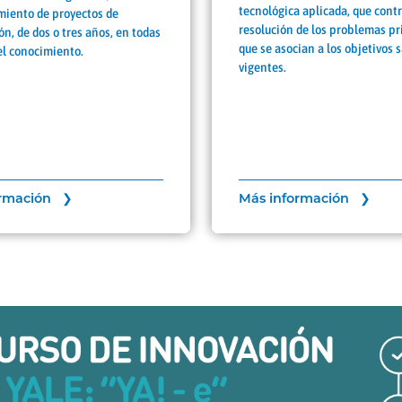
tecnológica aplicada, que contr
miento de proyectos de
resolución de los problemas pri
ón, de dos o tres años, en todas
que se asocian a los objetivos 
el conocimiento.
vigentes.
ormación ❯
Más información ❯