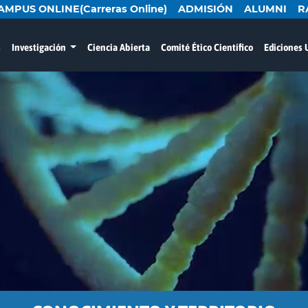
AMPUS ONLINE(Carreras Online)
ADMISIÓN
ALUMNI
R
s
Investigación
Ciencia Abierta
Comité Ético Científico
Ediciones