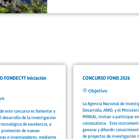
 FONDECYT Iniciación
CONCURSO FONIS 2026
Objetivo
vo
La Agencia Nacional de Investi
Desarrollo, ANID, y el Ministeri
 de este concurso es fomentar y
MINSAL, invitan a participar en
el desarrollo de la investigación
convocatoria. Este instrument
o tecnológica de excelencia, a
generar y difundir conocimiento
la promoción de nuevas
de proyectos de investigación c
ras e investigadores, mediante