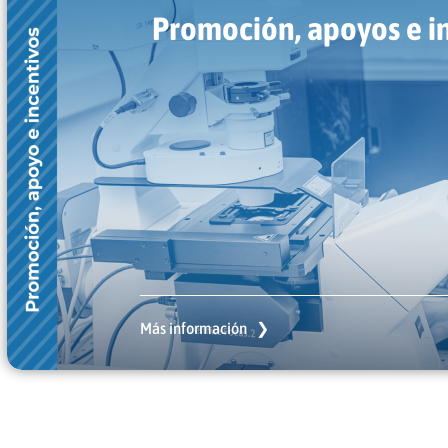
Promoción, apoyos e i
Más información ❯