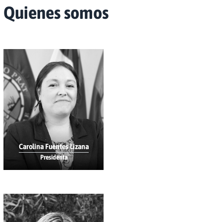
Quienes somos
Carolina Fuentes Lizana
Presidenta