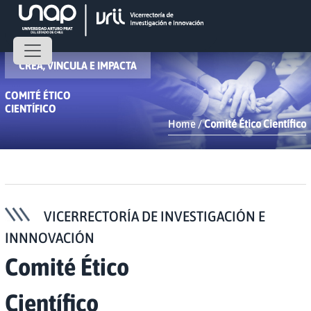
CREA, VINCULA E IMPACTA
COMITÉ ÉTICO
CIENTÍFICO
Home
/
Comité Ético Científico
VICERRECTORÍA DE INVESTIGACIÓN E
INNNOVACIÓN
Comité Ético
Científico