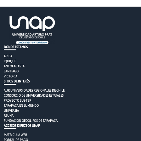
DÓNDE ESTAMOS
ARICA
IQUIQUE
ANTOFAGASTA
SANTIAGO
VICTORIA
SITIOS DE INTERÉS
AUR UNIVERSIDADES REGIONALES DE CHILE
CONSORCIO DE UNIVERSIDADES ESTATALES
PROYECTO SUS-TER
TARAPACÁ EN EL MUNDO
UNIVERSIA
REUNA
FUNDACIÓN GEOGLIFOS DE TARAPACÁ
ACCESOS DIRECTOS UNAP
MATRÍCULA WEB
PORTAL DE PAGO