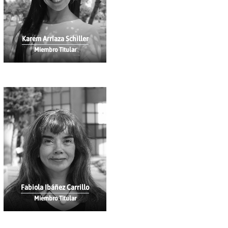
Karem Arriaza Schiller
Miembro Titular
Fabiola Ibáñez Carrillo
Miembro Titular