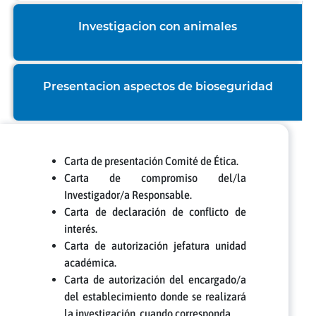
Investigacion con animales
Presentacion aspectos de bioseguridad
Carta de presentación Comité de Ética.
Carta de compromiso del/la
Investigador/a Responsable.
Carta de declaración de conflicto de
interés.
Carta de autorización jefatura unidad
académica.
Carta de autorización del encargado/a
del establecimiento donde se realizará
la investigación, cuando corresponda.