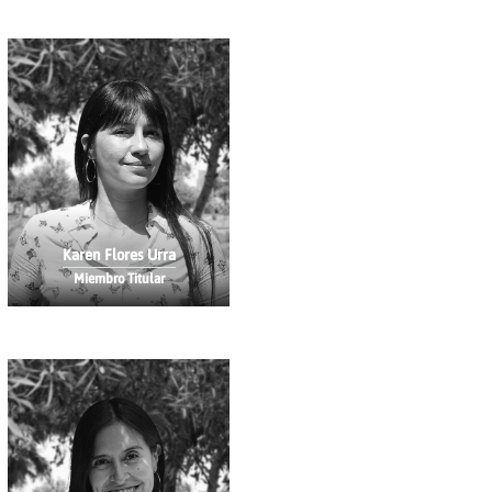
Karen Flores Urra
Miembro Titular