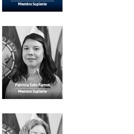
Miembro Suplente
Patricia Soto Ramos
Miembro Suplente