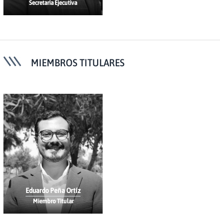
Secretaria Ejecutiva
MIEMBROS TITULARES
Eduardo Peña Ortíz
Miembro Titular