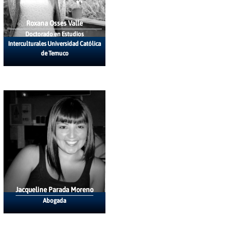
Roxana Osses Valle
Doctorado en Estudios
Interculturales Universidad Católica
de Temuco
Jacqueline Parada Moreno
Abogada