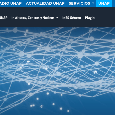
ADIO UNAP
ACTUALIDAD UNAP
SERVICIOS
UNAP
 UNAP
Institutos, Centros y Núcleos
InES Género
Plagin