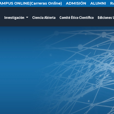
AMPUS ONLINE(Carreras Online)
ADMISIÓN
ALUMNI
R
s
Investigación
Ciencia Abierta
Comité Ético Científico
Ediciones