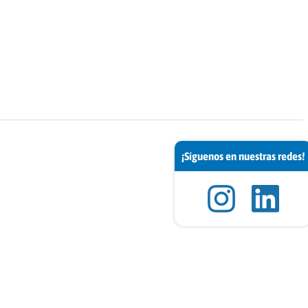
¡Síguenos en nuestras redes!