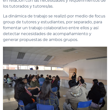
en relación con las necesidades y requerimientos de
los tutorados y tutores/as.
La dinámica de trabajo se realizó por medio de focus
group de tutores y estudiantes, por separado, para
fomentar un trabajo colaborativo entre ellos y así
detectar necesidades de acompañamiento y
generar propuestas de ambos grupos.