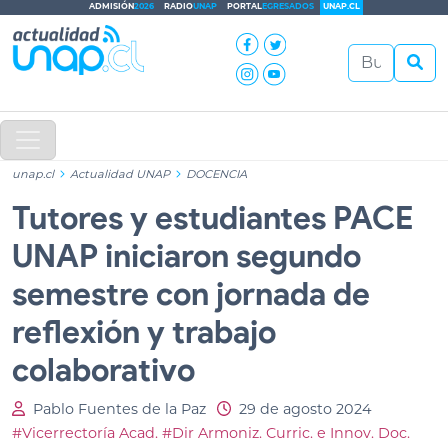
ADMISIÓN
2026
RADIO
UNAP
PORTAL
EGRESADOS
UNAP.CL
unap.cl
Actualidad UNAP
DOCENCIA
Tutores y estudiantes PACE
UNAP iniciaron segundo
semestre con jornada de
reflexión y trabajo
colaborativo
Pablo Fuentes de la Paz
29 de agosto 2024
#Vicerrectoría Acad.
#Dir Armoniz. Curric. e Innov. Doc.