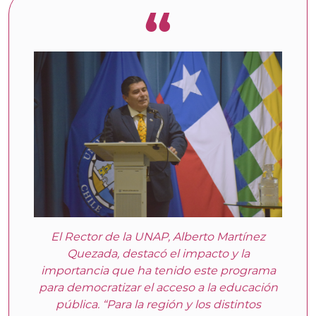
El Rector de la UNAP, Alberto Martínez
Quezada, destacó el impacto y la
importancia que ha tenido este programa
para democratizar el acceso a la educación
pública. “Para la región y los distintos