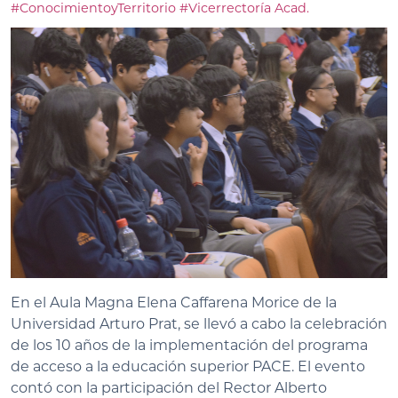
#ConocimientoyTerritorio
#Vicerrectoría Acad.
En el Aula Magna Elena Caffarena Morice de la
Universidad Arturo Prat, se llevó a cabo la celebración
de los 10 años de la implementación del programa
de acceso a la educación superior PACE. El evento
contó con la participación del Rector Alberto