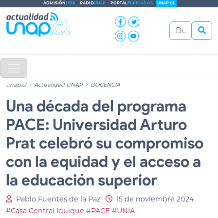
ADMISIÓN
2026
RADIO
UNAP
PORTAL
EGRESADOS
UNAP.CL
unap.cl
Actualidad UNAP
DOCENCIA
Una década del programa
PACE: Universidad Arturo
Prat celebró su compromiso
con la equidad y el acceso a
la educación superior
Pablo Fuentes de la Paz
15 de noviembre 2024
#Casa Central Iquique
#PACE
#UNIA