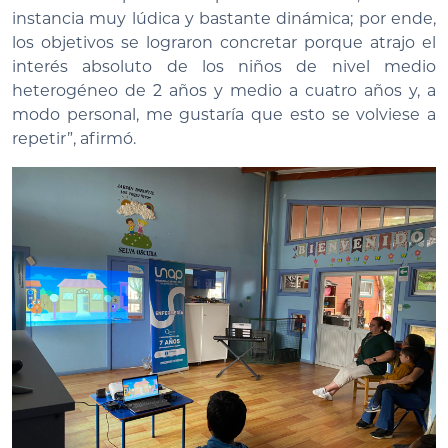
instancia muy lúdica y bastante dinámica; por ende,
los objetivos se lograron concretar porque atrajo el
interés absoluto de los niños de nivel medio
heterogéneo de 2 años y medio a cuatro años y, a
modo personal, me gustaría que esto se volviese a
repetir”, afirmó.