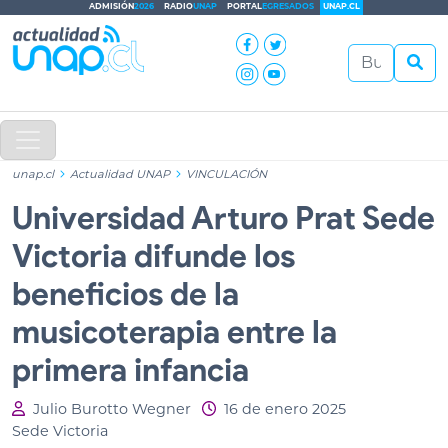
ADMISIÓN
2026
RADIO
UNAP
PORTAL
EGRESADOS
UNAP.CL
unap.cl
Actualidad UNAP
VINCULACIÓN
Universidad Arturo Prat Sede
Victoria difunde los
beneficios de la
musicoterapia entre la
primera infancia
Julio Burotto Wegner
16 de enero 2025
Sede Victoria