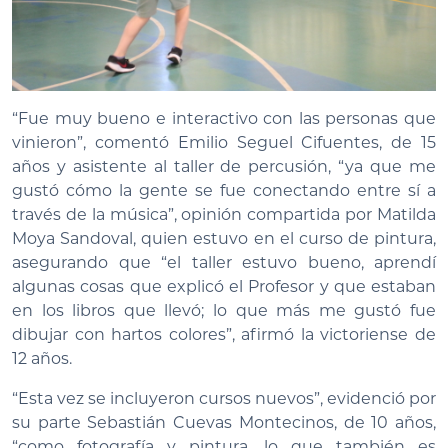
“Fue muy bueno e interactivo con las personas que
vinieron”, comentó Emilio Seguel Cifuentes, de 15
años y asistente al taller de percusión, “ya que me
gustó cómo la gente se fue conectando entre sí a
través de la música”, opinión compartida por Matilda
Moya Sandoval, quien estuvo en el curso de pintura,
asegurando que “el taller estuvo bueno, aprendí
algunas cosas que explicó el Profesor y que estaban
en los libros que llevó; lo que más me gustó fue
dibujar con hartos colores”, afirmó la victoriense de
12 años.
“Esta vez se incluyeron cursos nuevos”, evidenció por
su parte Sebastián Cuevas Montecinos, de 10 años,
“como fotografía y pintura, lo que también es