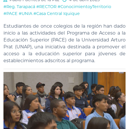
#Reg. Tarapacá
#RECTOR
#ConocimientoyTerritorio
#PACE
#UNIA
#Casa Central Iquique
Estudiantes de once colegios de la región han dado
inicio a las actividades del Programa de Acceso a la
Educación Superior (PACE) de la Universidad Arturo
Prat (UNAP), una iniciativa destinada a promover el
acceso a la educación superior para jóvenes de
establecimientos adscritos al programa.