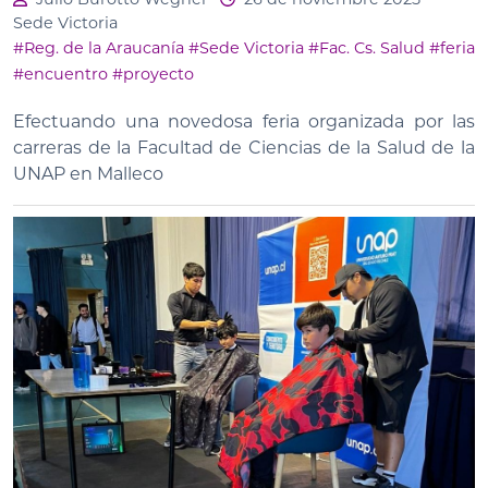
Sede Victoria
#Reg. de la Araucanía
#Sede Victoria
#Fac. Cs. Salud
#feria
#encuentro
#proyecto
Efectuando una novedosa feria organizada por las
carreras de la Facultad de Ciencias de la Salud de la
UNAP en Malleco