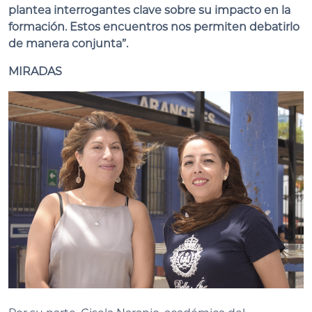
plantea interrogantes clave sobre su impacto en la
formación. Estos encuentros nos permiten debatirlo
de manera conjunta”.
MIRADAS