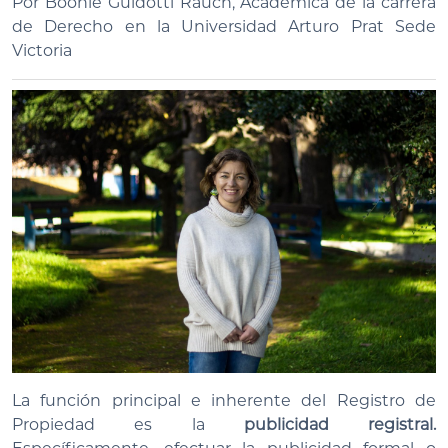
Por Boonie Guidotti Rauch, Académica de la carrera
de Derecho en la Universidad Arturo Prat Sede
Victoria
La función principal e inherente del Registro de
Propiedad es la
publicidad registral.