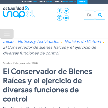
ADMISIÓN
2026
RADIO
UNAP
PORTAL
EGRESADOS
UNAP.CL
Inicio
Noticias y Actividades
Noticias de Victoria
El Conservador de Bienes Raíces y el ejercicio de
diversas funciones de control
Martes 2 de junio de 2026
El Conservador de Bienes
Raíces y el ejercicio de
diversas funciones de
control