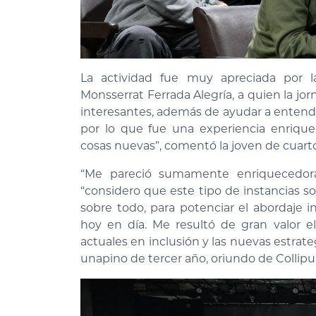
La actividad fue muy apreciada por la
Monsserrat Ferrada Alegría, a quien la jo
interesantes, además de ayudar a entender
por lo que fue una experiencia enriqu
cosas nuevas”, comentó la joven de cuart
“Me pareció sumamente enriquecedora
“considero que este tipo de instancias s
sobre todo, para potenciar el abordaje in
hoy en día. Me resultó de gran valor el
actuales en inclusión y las nuevas estrate
unapino de tercer año, oriundo de Collipull