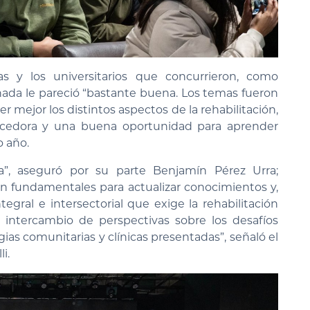
s y los universitarios que concurrieron, como
rnada le pareció “bastante buena. Los temas fueron
 mejor los distintos aspectos de la rehabilitación,
ecedora y una buena oportunidad para aprender
o año.
”, aseguró por su parte Benjamín Pérez Urra;
on fundamentales para actualizar conocimientos y,
tegral e intersectorial que exige la rehabilitación
 intercambio de perspectivas sobre los desafíos
gias comunitarias y clínicas presentadas”, señaló el
i.