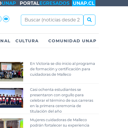
O
UNAP
PORTAL
EGRESADOS
UNAP.CL
ONAL
CULTURA
COMUNIDAD UNAP
En Victoria se dio inicio al programa
de formación y certificación para
cuidadoras de Malleco
Casi ochenta estudiantes se
presentaron con orgullo para
celebrar el término de sus carreras
en la primera ceremonia de
titulación del año
Mujeres cuidadoras de Malleco
podrán fortalecer su experiencia