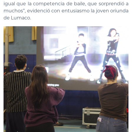
igual que la competencia de baile, que sorprendió a
muchos”, evidenció con entusiasmo la joven oriunda
de Lumaco.