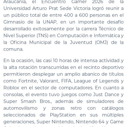
Araucanía, el Encuentro Gamer 2026 de la
Universidad Arturo Prat Sede Victoria logró reunir a
un público total de entre 400 a 600 personas en el
Gimnasio de la UNAP, en un importante desafío
desarrollado exitosamente por la carrera Técnico de
Nivel Superior (TNS) en Computación e Informática y
la Oficina Municipal de la Juventud (OMJ) de la
comuna.
En la ocasión, las casi 10 horas de intensa actividad y
la alta rotación transcurridas en el recinto deportivo
permitieron desplegar un amplio abanico de títulos
como Fortnite, Valorant, FIFA, League of Legends y
Roblox en el sector de computadores. En cuanto a
consolas, el evento tuvo juegos como Just Dance y
Super Smash Bros., además de simuladores de
automovilismo y zonas retro con catálogos
seleccionados de PlayStation en sus múltiples
generaciones, Super Nintendo, Nintendo 64 y Game