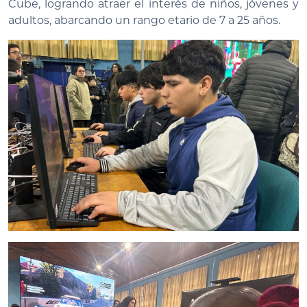
Cube, logrando atraer el interés de niños, jóvenes y
adultos, abarcando un rango etario de 7 a 25 años.