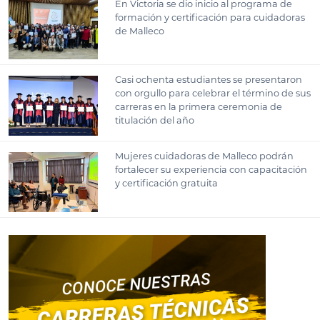
En Victoria se dio inicio al programa de
formación y certificación para cuidadoras
de Malleco
Casi ochenta estudiantes se presentaron
con orgullo para celebrar el término de sus
carreras en la primera ceremonia de
titulación del año
Mujeres cuidadoras de Malleco podrán
fortalecer su experiencia con capacitación
y certificación gratuita