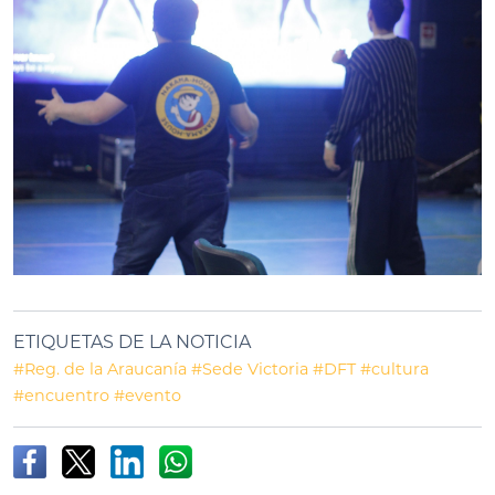
ETIQUETAS DE LA NOTICIA
#Reg. de la Araucanía
#Sede Victoria
#DFT
#cultura
#encuentro
#evento