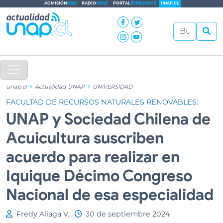
ADMISIÓN
2026
RADIO
UNAP
PORTAL
EGRESADOS
UNAP.CL
unap.cl
Actualidad UNAP
UNIVERSIDAD
FACULTAD DE RECURSOS NATURALES RENOVABLES:
UNAP y Sociedad Chilena de
Acuicultura suscriben
acuerdo para realizar en
Iquique Décimo Congreso
Nacional de esa especialidad
Fredy Aliaga V.
30 de septiembre 2024