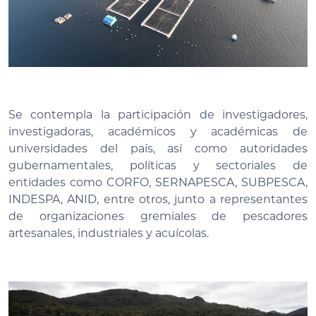
Se contempla la participación de investigadores,
investigadoras, académicos y académicas de
universidades del país, así como autoridades
gubernamentales, políticas y sectoriales de
entidades como CORFO, SERNAPESCA, SUBPESCA,
INDESPA, ANID, entre otros, junto a representantes
de organizaciones gremiales de pescadores
artesanales, industriales y acuícolas.