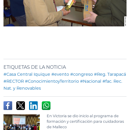
ETIQUETAS DE LA NOTICIA
#Casa Central Iquique
#evento
#congreso
#Reg. Tarapacá
#RECTOR
#ConocimientoyTerritorio
#Nacional
#fac. Rec.
Nat. y Renovables
En Victoria se dio inicio al programa de
formación y certificación para cuidadoras
de Malleco