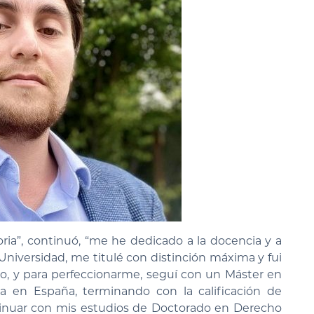
a”, continuó, “me he dedicado a la docencia y a
Universidad, me titulé con distinción máxima y fui
llo, y para perfeccionarme, seguí con un Máster en
a en España, terminando con la calificación de
tinuar con mis estudios de Doctorado en Derecho