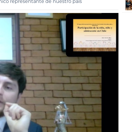
nico representante de nuestro país