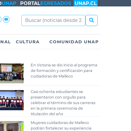
O
UNAP
PORTAL
EGRESADOS
UNAP.CL
ONAL
CULTURA
COMUNIDAD UNAP
En Victoria se dio inicio al programa
de formación y certificación para
cuidadoras de Malleco
Casi ochenta estudiantes se
presentaron con orgullo para
celebrar el término de sus carreras
en la primera ceremonia de
titulación del año
Mujeres cuidadoras de Malleco
podrán fortalecer su experiencia