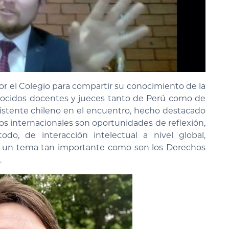
 por el Colegio para compartir su conocimiento de la
ocidos docentes y jueces tanto de Perú como de
sistente chileno en el encuentro, hecho destacado
s internacionales son oportunidades de reflexión,
do, de interacción intelectual a nivel global,
n un tema tan importante como son los Derechos
.