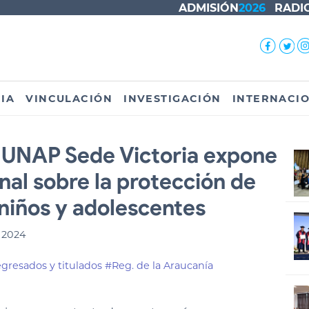
ADMISIÓN
2026
RADI
IA
VINCULACIÓN
INVESTIGACIÓN
INTERNACI
a UNAP Sede Victoria expone
nal sobre la protección de
 niños y adolescentes
 2024
gresados y titulados
#Reg. de la Araucanía