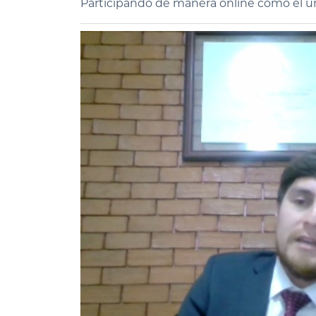
Participando de manera online como el ú