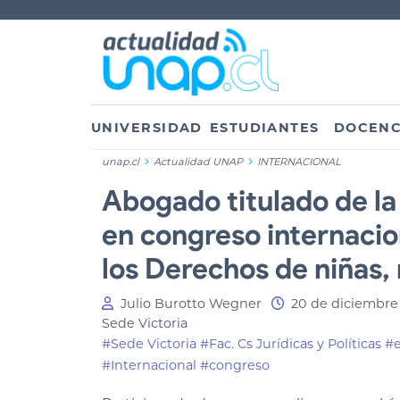
UNIVERSIDAD
ESTUDIANTES
DOCENC
unap.cl
Actualidad UNAP
INTERNACIONAL
Abogado titulado de l
en congreso internacio
los Derechos de niñas,
Julio Burotto Wegner
20 de diciembre
Sede Victoria
#Sede Victoria
#Fac. Cs Jurídicas y Políticas
#e
#Internacional
#congreso