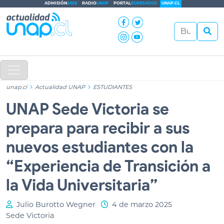
ADMISIÓN
2026
RADIO
UNAP
PORTAL
EGRESADOS
UNAP.CL
unap.cl
Actualidad UNAP
ESTUDIANTES
UNAP Sede Victoria se
prepara para recibir a sus
nuevos estudiantes con la
“Experiencia de Transición a
la Vida Universitaria”
Julio Burotto Wegner
4 de marzo 2025
Sede Victoria