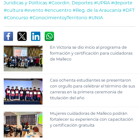
Jurídicas y Políticas
#Coordin. Deportes
#UPRA
#deporte
#cultura
#evento
#encuentro
#Reg. de la Araucanía
#DFT
#Concurso
#ConocimientoyTerritorio
#UNIA
En Victoria se dio inicio al programa de
formación y certificación para cuidadoras
de Malleco
Casi ochenta estudiantes se presentaron
con orgullo para celebrar el término de sus
carreras en la primera ceremonia de
titulación del año
Mujeres cuidadoras de Malleco podrán
fortalecer su experiencia con capacitación
y certificación gratuita