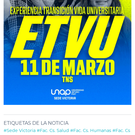
ETIQUETAS DE LA NOTICIA
#Sede Victoria
#Fac. Cs. Salud
#Fac. Cs. Humanas
#Fac. Cs