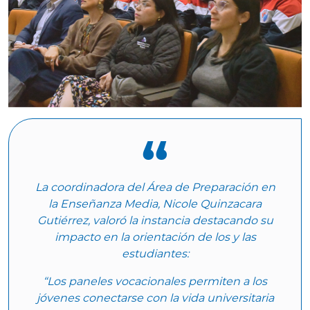
La coordinadora del Área de Preparación en
la Enseñanza Media, Nicole Quinzacara
Gutiérrez, valoró la instancia destacando su
impacto en la orientación de los y las
estudiantes:
“Los paneles vocacionales permiten a los
jóvenes conectarse con la vida universitaria