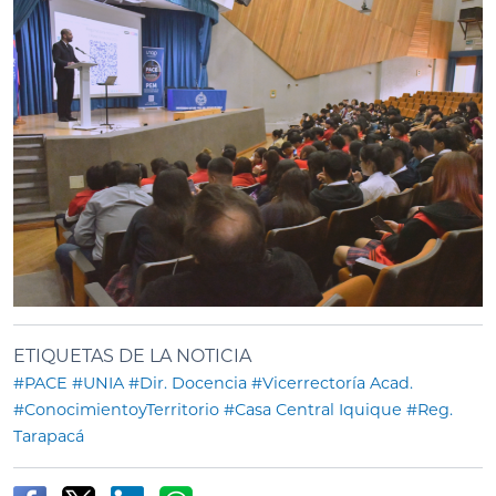
ETIQUETAS DE LA NOTICIA
#PACE
#UNIA
#Dir. Docencia
#Vicerrectoría Acad.
#ConocimientoyTerritorio
#Casa Central Iquique
#Reg.
Tarapacá