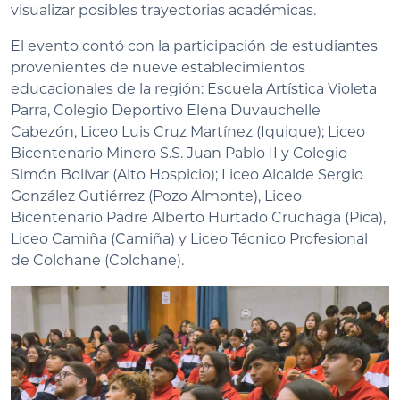
visualizar posibles trayectorias académicas.
El evento contó con la participación de estudiantes
provenientes de nueve establecimientos
educacionales de la región: Escuela Artística Violeta
Parra, Colegio Deportivo Elena Duvauchelle
Cabezón, Liceo Luis Cruz Martínez (Iquique); Liceo
Bicentenario Minero S.S. Juan Pablo II y Colegio
Simón Bolívar (Alto Hospicio); Liceo Alcalde Sergio
González Gutiérrez (Pozo Almonte), Liceo
Bicentenario Padre Alberto Hurtado Cruchaga (Pica),
Liceo Camiña (Camiña) y Liceo Técnico Profesional
de Colchane (Colchane).