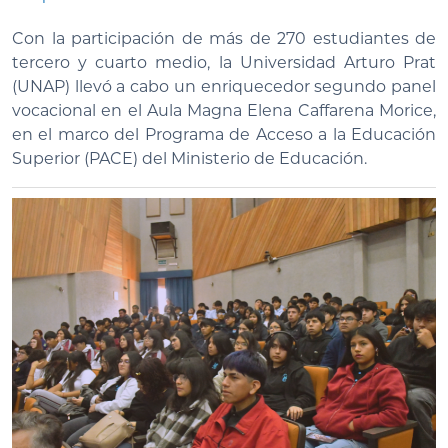
Con la participación de más de 270 estudiantes de
tercero y cuarto medio, la Universidad Arturo Prat
(UNAP) llevó a cabo un enriquecedor segundo panel
vocacional en el Aula Magna Elena Caffarena Morice,
en el marco del Programa de Acceso a la Educación
Superior (PACE) del Ministerio de Educación.