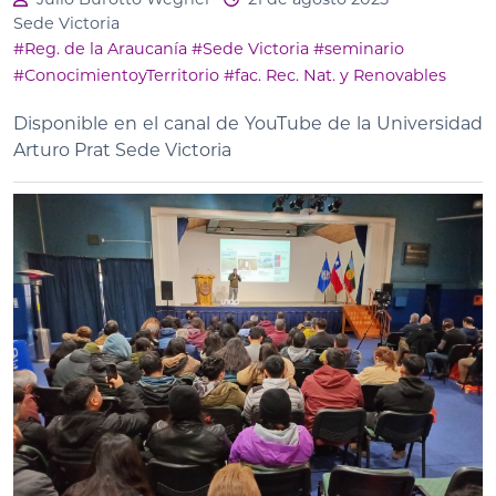
Sede Victoria
#Reg. de la Araucanía
#Sede Victoria
#seminario
#ConocimientoyTerritorio
#fac. Rec. Nat. y Renovables
Disponible en el canal de YouTube de la Universidad
Arturo Prat Sede Victoria