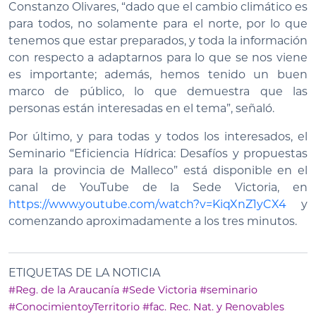
Constanzo Olivares, “dado que el cambio climático es
para todos, no solamente para el norte, por lo que
tenemos que estar preparados, y toda la información
con respecto a adaptarnos para lo que se nos viene
es importante; además, hemos tenido un buen
marco de público, lo que demuestra que las
personas están interesadas en el tema”, señaló.
Por último, y para todas y todos los interesados, el
Seminario “Eficiencia Hídrica: Desafíos y propuestas
para la provincia de Malleco” está disponible en el
canal de YouTube de la Sede Victoria, en
https://www.youtube.com/watch?v=KiqXnZ1yCX4
y
comenzando aproximadamente a los tres minutos.
ETIQUETAS DE LA NOTICIA
#Reg. de la Araucanía
#Sede Victoria
#seminario
#ConocimientoyTerritorio
#fac. Rec. Nat. y Renovables