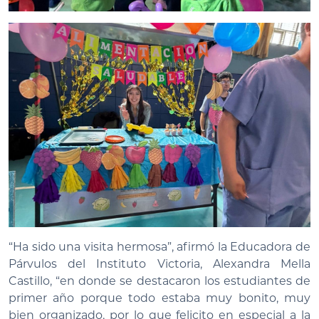
“Ha sido una visita hermosa”, afirmó la Educadora de
Párvulos del Instituto Victoria, Alexandra Mella
Castillo, “en donde se destacaron los estudiantes de
primer año porque todo estaba muy bonito, muy
bien organizado, por lo que felicito en especial a la