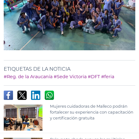
ETIQUETAS DE LA NOTICIA
#Reg. de la Araucanía
#Sede Victoria
#DFT
#feria
Mujeres cuidadoras de Malleco podrán
fortalecer su experiencia con capacitación
y certificación gratuita