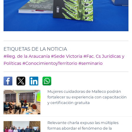
ETIQUETAS DE LA NOTICIA
#Reg. de la Araucanía
#Sede Victoria
#Fac. Cs Jurídicas y
Políticas
#ConocimientoyTerritorio
#seminario
Mujeres cuidadoras de Malleco podrán
fortalecer su experiencia con capacitación
y certificación gratuita
Relevante charla expuso las múltiples
formas abordar el fenómeno de la