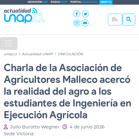
ADMISIÓN
2026
RADIO
UNAP
PORTAL
EGRESADOS
UNAP.CL
unap.cl
Actualidad UNAP
VINCULACIÓN
Charla de la Asociación de
Agricultores Malleco acercó
la realidad del agro a los
estudiantes de Ingeniería en
Ejecución Agrícola
Julio Burotto Wegner
4 de junio 2026
Sede Victoria