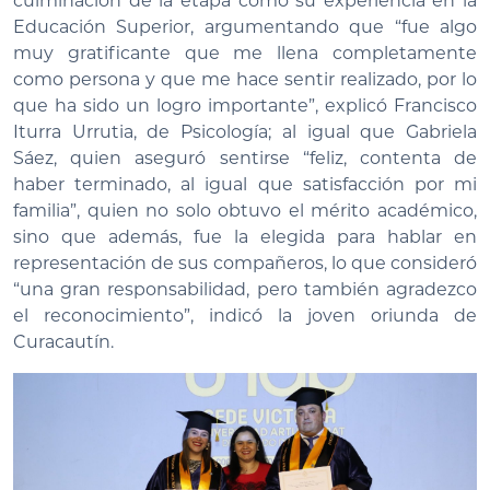
culminación de la etapa como su experiencia en la
Educación Superior, argumentando que “fue algo
muy gratificante que me llena completamente
como persona y que me hace sentir realizado, por lo
que ha sido un logro importante”, explicó Francisco
Iturra Urrutia, de Psicología; al igual que Gabriela
Sáez, quien aseguró sentirse “feliz, contenta de
haber terminado, al igual que satisfacción por mi
familia”, quien no solo obtuvo el mérito académico,
sino que además, fue la elegida para hablar en
representación de sus compañeros, lo que consideró
“una gran responsabilidad, pero también agradezco
el reconocimiento”, indicó la joven oriunda de
Curacautín.