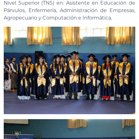
Nivel Superior (TNS) en: Asistente en Educación de
Párvulos, Enfermería, Administración de Empresas,
Agropecuario y Computación e Informática.