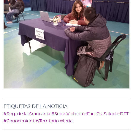
ETIQUETAS DE LA NOTICIA
#Reg. de la Araucanía
#Sede Victoria
#Fac. Cs. Salud
#DFT
#ConocimientoyTerritorio
#feria