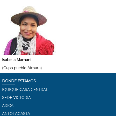
Isabella Mamani
(Cupo pueblo Aimara)
DÓNDE ESTAMOS
IQUIQUE-CASA CENTRAL
SEDE VICTORIA
ARICA
ANTOFAGASTA