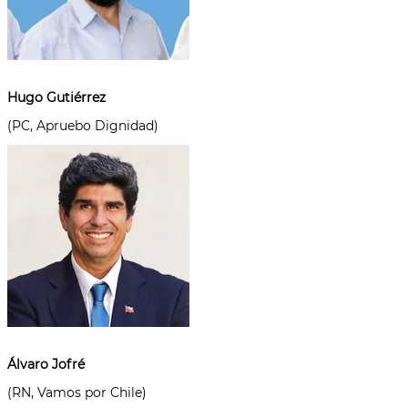
Hugo Gutiérrez
(PC, Apruebo Dignidad)
Álvaro Jofré
(RN, Vamos por Chile)