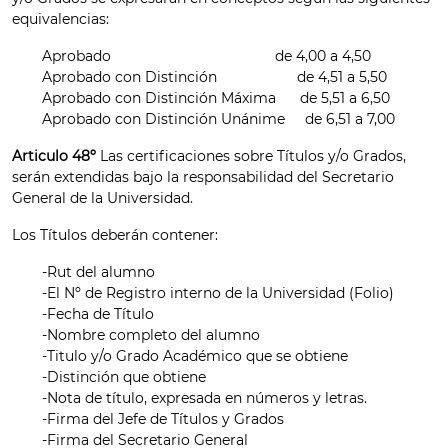
equivalencias:
Aprobado de 4,00 a 4,50
Aprobado con Distinción de 4,51 a 5,50
Aprobado con Distinción Máxima de 5,51 a 6,50
Aprobado con Distinción Unánime de 6,51 a 7,00
Articulo 48º
Las certificaciones sobre Títulos y/o Grados,
serán extendidas bajo la responsabilidad del Secretario
General de la Universidad.
Los Títulos deberán contener:
-Rut del alumno
-El Nº de Registro interno de la Universidad (Folio)
-Fecha de Título
-Nombre completo del alumno
-Titulo y/o Grado Académico que se obtiene
-Distinción que obtiene
-Nota de título, expresada en números y letras.
-Firma del Jefe de Títulos y Grados
-Firma del Secretario General