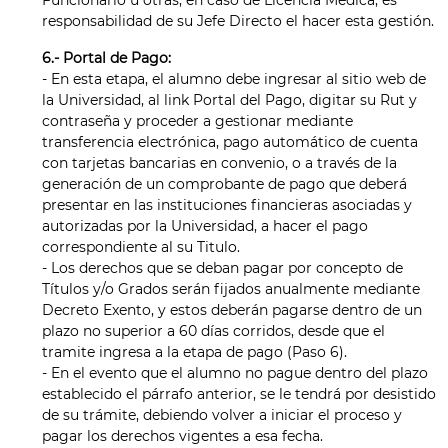
Funcionario u otras, en caso de Licencia Médica, es
responsabilidad de su Jefe Directo el hacer esta gestión.
6.- Portal de Pago:
- En esta etapa, el alumno debe ingresar al sitio web de
la Universidad, al link Portal del Pago, digitar su Rut y
contraseña y proceder a gestionar mediante
transferencia electrónica, pago automático de cuenta
con tarjetas bancarias en convenio, o a través de la
generación de un comprobante de pago que deberá
presentar en las instituciones financieras asociadas y
autorizadas por la Universidad, a hacer el pago
correspondiente al su Titulo.
- Los derechos que se deban pagar por concepto de
Títulos y/o Grados serán fijados anualmente mediante
Decreto Exento, y estos deberán pagarse dentro de un
plazo no superior a 60 días corridos, desde que el
tramite ingresa a la etapa de pago (Paso 6).
- En el evento que el alumno no pague dentro del plazo
establecido el párrafo anterior, se le tendrá por desistido
de su trámite, debiendo volver a iniciar el proceso y
pagar los derechos vigentes a esa fecha.