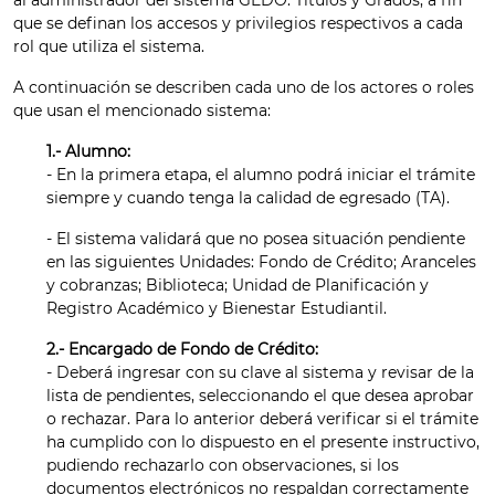
al administrador del sistema GEDO: Títulos y Grados, a fin
que se definan los accesos y privilegios respectivos a cada
rol que utiliza el sistema.
A continuación se describen cada uno de los actores o roles
que usan el mencionado sistema:
1.- Alumno:
- En la primera etapa, el alumno podrá iniciar el trámite
siempre y cuando tenga la calidad de egresado (TA).
- El sistema validará que no posea situación pendiente
en las siguientes Unidades: Fondo de Crédito; Aranceles
y cobranzas; Biblioteca; Unidad de Planificación y
Registro Académico y Bienestar Estudiantil.
2.- Encargado de Fondo de Crédito:
- Deberá ingresar con su clave al sistema y revisar de la
lista de pendientes, seleccionando el que desea aprobar
o rechazar. Para lo anterior deberá verificar si el trámite
ha cumplido con lo dispuesto en el presente instructivo,
pudiendo rechazarlo con observaciones, si los
documentos electrónicos no respaldan correctamente