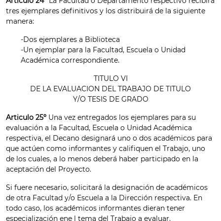
Articulo 24º
La Facultad o Departamento respectivo recibirá
tres ejemplares definitivos y los distribuirá de la siguiente
manera:
-Dos ejemplares a Biblioteca
-Un ejemplar para la Facultad, Escuela o Unidad
Académica correspondiente.
TITULO VI
DE LA EVALUACION DEL TRABAJO DE TITULO
Y/O TESIS DE GRADO
Articulo 25º
Una vez entregados los ejemplares para su
evaluación a la Facultad, Escuela o Unidad Académica
respectiva, el Decano designará uno o dos académicos para
que actúen como informantes y califiquen el Trabajo, uno
de los cuales, a lo menos deberá haber participado en la
aceptación del Proyecto.
Si fuere necesario, solicitará la designación de académicos
de otra Facultad y/o Escuela a la Dirección respectiva. En
todo caso, los académicos informantes dieran tener
especialización ene l tema del Trabajo a evaluar.