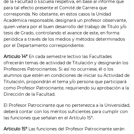
de la Facultad o Escuela respetiva, en base al informe que
para tal efecto presente el Comité de Carrera que
corresponda. No obstante, en estos casos la Unidad
Académica responsable, designará un profesor observante,
quien velara por el buen desarrollo del trabajo de Título y/o
tesis de Grado, controlando el avance de este, en forma
periódica a través de los medios y métodos determinados
por el Departamento correspondiente.
Articulo 14º
En cada semestre lectivo las Facultades
ofrecerán temas de actividad de Titulación y designarán los
Profesores Patrocinantes. Si así no ocurriese, él o los
alumnos que estén en condiciones de iniciar su Actividad de
Titulación, propondrán el tema y/o persona que participará
como Profesor Patrocinante, requiriendo su aprobación a la
Dirección de la Facultad.
El Profesor Patrocinante que no pertenezca a la Universidad,
deberá contar con los méritos suficientes para cumplir con
las funciones que señalan en el Artículo 15º.
Articulo 15º
Las funciones del Profesor Patrocinante serán