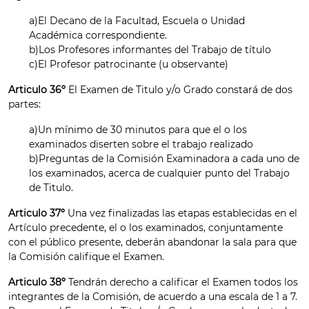
a)El Decano de la Facultad, Escuela o Unidad
Académica correspondiente.
b)Los Profesores informantes del Trabajo de título
c)El Profesor patrocinante (u observante)
Articulo 36º
El Examen de Titulo y/o Grado constará de dos
partes:
a)Un mínimo de 30 minutos para que el o los
examinados diserten sobre el trabajo realizado
b)Preguntas de la Comisión Examinadora a cada uno de
los examinados, acerca de cualquier punto del Trabajo
de Titulo.
Articulo 37º
Una vez finalizadas las etapas establecidas en el
Artículo precedente, el o los examinados, conjuntamente
con el público presente, deberán abandonar la sala para que
la Comisión califique el Examen.
Articulo 38º
Tendrán derecho a calificar el Examen todos los
integrantes de la Comisión, de acuerdo a una escala de 1 a 7.