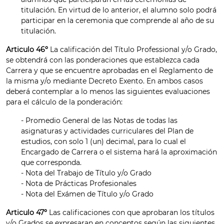
titulación. En virtud de lo anterior, el alumno solo podrá
participar en la ceremonia que comprende al año de su
titulación.
Articulo 46º
La calificación del Título Professional y/o Grado,
se obtendrá con las ponderaciones que establezca cada
Carrera y que se encuentre aprobadas en el Reglamento de
la misma y/o mediante Decreto Exento. En ambos casos
deberá contemplar a lo menos las siguientes evaluaciones
para el cálculo de la ponderación:
- Promedio General de las Notas de todas las
asignaturas y actividades curriculares del Plan de
estudios, con solo 1 (un) decimal, para lo cual el
Encargado de Carrera o el sistema hará la aproximación
que corresponda.
- Nota del Trabajo de Título y/o Grado
- Nota de Prácticas Profesionales
- Nota del Exámen de Título y/o Grado
Articulo 47º
Las calificaciones con que aprobaran los títulos
y/o Grados se expresaran en conceptos según las siguientes