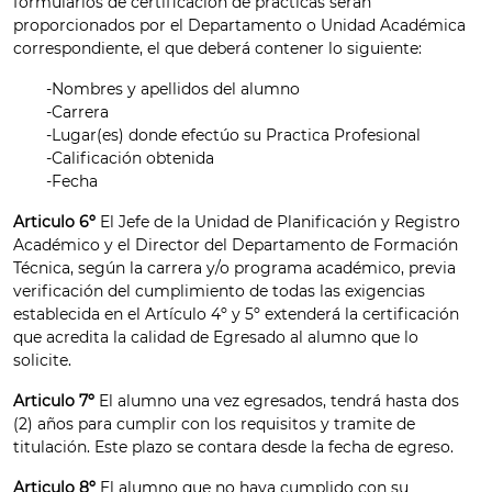
formularios de certificación de prácticas serán
proporcionados por el Departamento o Unidad Académica
correspondiente, el que deberá contener lo siguiente:
-Nombres y apellidos del alumno
-Carrera
-Lugar(es) donde efectúo su Practica Profesional
-Calificación obtenida
-Fecha
Articulo 6º
El Jefe de la Unidad de Planificación y Registro
Académico y el Director del Departamento de Formación
Técnica, según la carrera y/o programa académico, previa
verificación del cumplimiento de todas las exigencias
establecida en el Artículo 4º y 5º extenderá la certificación
que acredita la calidad de Egresado al alumno que lo
solicite.
Articulo 7º
El alumno una vez egresados, tendrá hasta dos
(2) años para cumplir con los requisitos y tramite de
titulación. Este plazo se contara desde la fecha de egreso.
Articulo 8º
El alumno que no haya cumplido con su