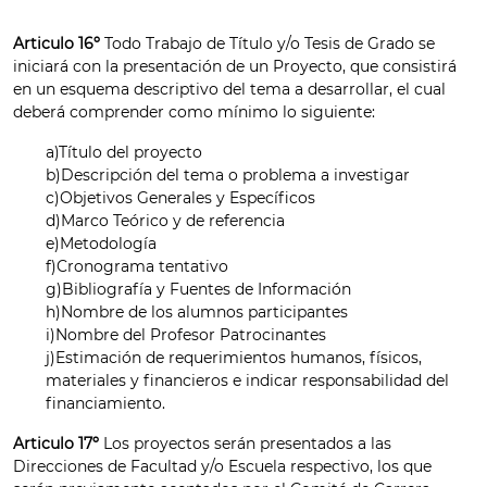
Articulo 16º
Todo Trabajo de Título y/o Tesis de Grado se
iniciará con la presentación de un Proyecto, que consistirá
en un esquema descriptivo del tema a desarrollar, el cual
deberá comprender como mínimo lo siguiente:
a)Título del proyecto
b)Descripción del tema o problema a investigar
c)Objetivos Generales y Específicos
d)Marco Teórico y de referencia
e)Metodología
f)Cronograma tentativo
g)Bibliografía y Fuentes de Información
h)Nombre de los alumnos participantes
i)Nombre del Profesor Patrocinantes
j)Estimación de requerimientos humanos, físicos,
materiales y financieros e indicar responsabilidad del
financiamiento.
Articulo 17º
Los proyectos serán presentados a las
Direcciones de Facultad y/o Escuela respectivo, los que