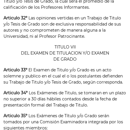
Titulo y/o Tesis de Grado, la cual será el promedio de la
calificación de los Profesores Informantes.
Articulo 32º
Las opiniones vertidas en un Trabajo de Titulo
y/o Tesis de Grado son de exclusiva responsabilidad de sus
autores y no comprometen de manera alguna a la
Universidad, ni al Profesor Patrocinante.
TITULO VII
DEL EXAMEN DE TITULACION Y/O EXAMEN
DE GRADO
Articulo 33º
El Examen de Titulo y/o Grado es un acto
solemne y publico en el cual el o los postulantes defienden
su Trabajo de Titulo y/o Tesis de Grado, según corresponda.
Articulo 34º
Los Exámenes de Titulo, se tomaran en un plazo
no superior a 30 días hábiles contados desde la fecha de
presentación formal del Trabajo de Titulo.
Articulo 35º
Los Exámenes de Título y/o Grado serán
tomados por una Comisión Examinadora integrada por los
siguientes miembros: