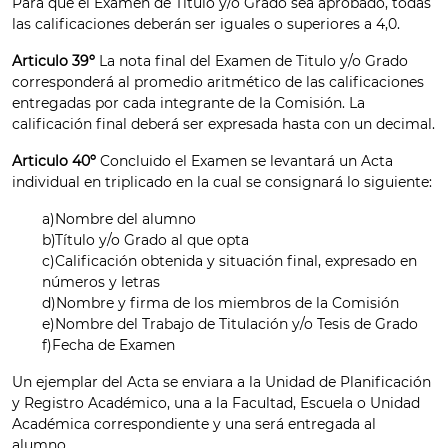
Para que el Examen de Titulo y/o Grado sea aprobado, todas
las calificaciones deberán ser iguales o superiores a 4,0.
Articulo 39º
La nota final del Examen de Titulo y/o Grado
corresponderá al promedio aritmético de las calificaciones
entregadas por cada integrante de la Comisión. La
calificación final deberá ser expresada hasta con un decimal.
Articulo 40º
Concluido el Examen se levantará un Acta
individual en triplicado en la cual se consignará lo siguiente:
a)Nombre del alumno
b)Título y/o Grado al que opta
c)Calificación obtenida y situación final, expresado en
números y letras
d)Nombre y firma de los miembros de la Comisión
e)Nombre del Trabajo de Titulación y/o Tesis de Grado
f)Fecha de Examen
Un ejemplar del Acta se enviara a la Unidad de Planificación
y Registro Académico, una a la Facultad, Escuela o Unidad
Académica correspondiente y una será entregada al
alumno.