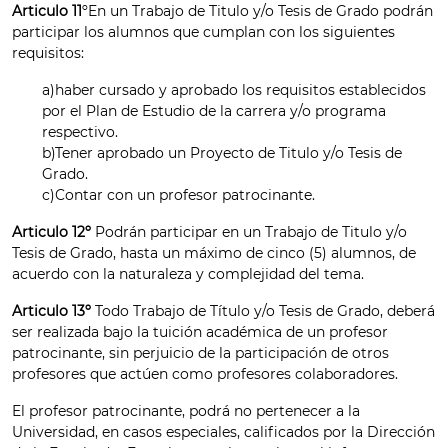
Articulo 11
ºEn un Trabajo de Titulo y/o Tesis de Grado podrán
participar los alumnos que cumplan con los siguientes
requisitos:
a)haber cursado y aprobado los requisitos establecidos
por el Plan de Estudio de la carrera y/o programa
respectivo.
b)Tener aprobado un Proyecto de Titulo y/o Tesis de
Grado.
c)Contar con un profesor patrocinante.
Articulo 12º
Podrán participar en un Trabajo de Titulo y/o
Tesis de Grado, hasta un máximo de cinco (5) alumnos, de
acuerdo con la naturaleza y complejidad del tema.
Articulo 13º
Todo Trabajo de Título y/o Tesis de Grado, deberá
ser realizada bajo la tuición académica de un profesor
patrocinante, sin perjuicio de la participación de otros
profesores que actúen como profesores colaboradores.
El profesor patrocinante, podrá no pertenecer a la
Universidad, en casos especiales, calificados por la Dirección