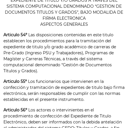
EXPEDIENTE DE TITULO Y/O GRADOS A TRAVES DEL
SISTEMA COMPUTACIONAL DENOMINADO “GESTION DE
DOCUMENTOS TITULOS Y GRADOS”, BAJO MODALIDA DE
FIRMA ELECTRONICA
ASPECTOS GENERALES
Articulo 54º
Las disposiciones contenidas en este titulo
establecen los procedimientos para la tramitación del
expediente de titulo y/o grado académico de carreras de
Pre-Grado (Ingreso PSU y Trabajadores), Programas de
Magíster y Carreras Técnicas, a través del sistema
computacional denominado “Gestión de Documentos
Títulos y Grados).
Articulo 55º
Los funcionarios que intervienen en la
confección y tramitación de expedientes de titulo bajo firma
electrónica, serán responsables de cumplir con las normas
establecidas en el presente instrumento.
Articulo 56º
Los actores o intervinientes en el
procedimiento de confección del Expediente de Titulo
Electrónico, deben ser informados con la debida antelación