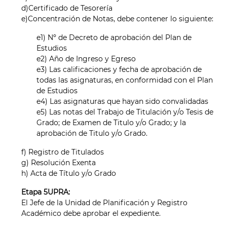
d)Certificado de Tesorería
e)Concentración de Notas, debe contener lo siguiente:
e1) Nº de Decreto de aprobación del Plan de
Estudios
e2) Año de Ingreso y Egreso
e3) Las calificaciones y fecha de aprobación de
todas las asignaturas, en conformidad con el Plan
de Estudios
e4) Las asignaturas que hayan sido convalidadas
e5) Las notas del Trabajo de Titulación y/o Tesis de
Grado; de Examen de Titulo y/o Grado; y la
aprobación de Titulo y/o Grado.
f) Registro de Titulados
g) Resolución Exenta
h) Acta de Título y/o Grado
Etapa 5UPRA:
El Jefe de la Unidad de Planificación y Registro
Académico debe aprobar el expediente.