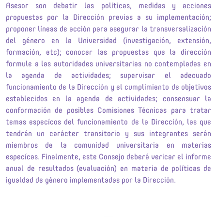
Asesor son debatir las políticas, medidas y acciones
propuestas por la Dirección previas a su implementación;
proponer líneas de acción para asegurar la transversalización
del género en la Universidad (investigación, extensión,
formación, etc); conocer las propuestas que la dirección
formule a las autoridades universitarias no contempladas en
la agenda de actividades; supervisar el adecuado
funcionamiento de la Dirección y el cumplimiento de objetivos
establecidos en la agenda de actividades; consensuar la
conformación de posibles Comisiones Técnicas para tratar
temas especícos del funcionamiento de la Dirección, las que
tendrán un carácter transitorio y sus integrantes serán
miembros de la comunidad universitaria en materias
especícas. Finalmente, este Consejo deberá vericar el informe
anual de resultados (evaluación) en materia de políticas de
igualdad de género implementadas por la Dirección.