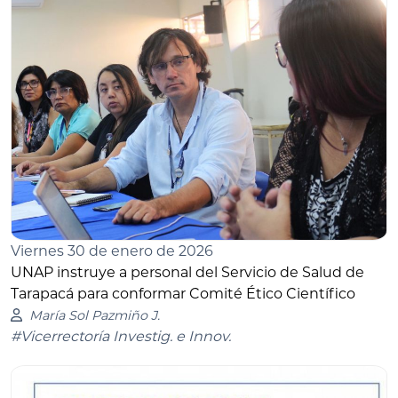
Viernes 30 de enero de 2026
UNAP instruye a personal del Servicio de Salud de
Tarapacá para conformar Comité Ético Científico
María Sol Pazmiño J.
#Vicerrectoría Investig. e Innov.