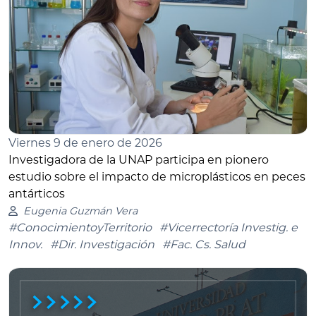
Viernes 9 de enero de 2026
Investigadora de la UNAP participa en pionero
estudio sobre el impacto de microplásticos en peces
antárticos
Eugenia Guzmán Vera
#ConocimientoyTerritorio
#Vicerrectoría Investig. e
Innov.
#Dir. Investigación
#Fac. Cs. Salud