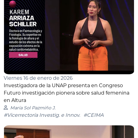
Viernes 16 de enero de 2026
Investigadora de la UNAP presenta en Congreso
Futuro investigación pionera sobre salud femenina
en Altura
María Sol Pazmiño J.
#Vicerrectoría Investig. e Innov.
#CEIMA