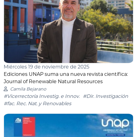
Miércoles 19 de noviembre de 2025
Ediciones UNAP suma una nueva revista científica:
Journal of Renewable Natural Resources
Camila Bejarano
#Vicerrectoría Investig. e Innov.
#Dir. Investigación
#fac. Rec. Nat. y Renovables