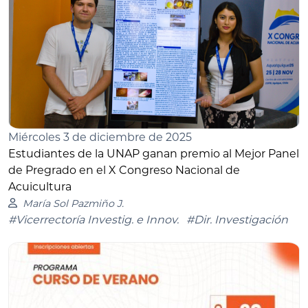
Miércoles 3 de diciembre de 2025
Estudiantes de la UNAP ganan premio al Mejor Panel
de Pregrado en el X Congreso Nacional de
Acuicultura
María Sol Pazmiño J.
#Vicerrectoría Investig. e Innov.
#Dir. Investigación