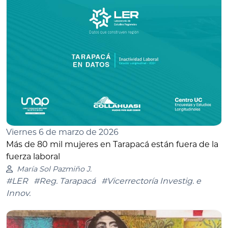
Viernes 6 de marzo de 2026
Más de 80 mil mujeres en Tarapacá están fuera de la
fuerza laboral
María Sol Pazmiño J.
#LER
#Reg. Tarapacá
#Vicerrectoría Investig. e
Innov.