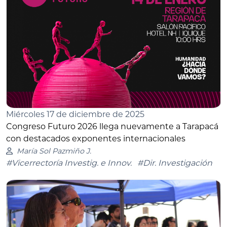
Miércoles 17 de diciembre de 2025
Congreso Futuro 2026 llega nuevamente a Tarapacá
con destacados exponentes internacionales
María Sol Pazmiño J.
#Vicerrectoría Investig. e Innov.
#Dir. Investigación