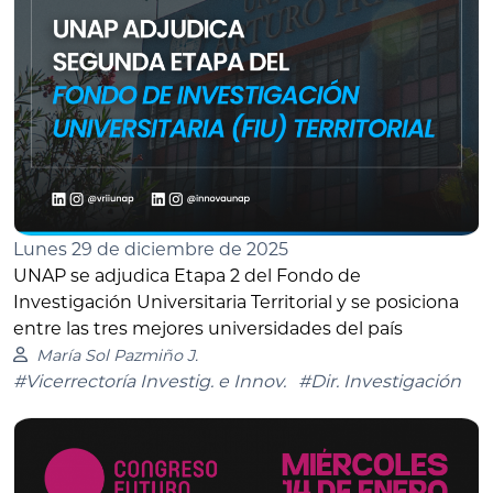
Lunes 29 de diciembre de 2025
UNAP se adjudica Etapa 2 del Fondo de
Investigación Universitaria Territorial y se posiciona
entre las tres mejores universidades del país
María Sol Pazmiño J.
#Vicerrectoría Investig. e Innov.
#Dir. Investigación