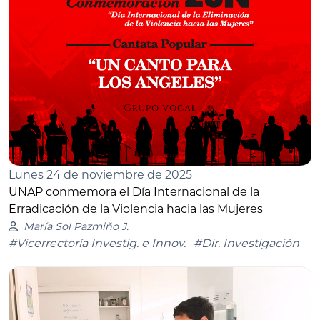
Lunes 24 de noviembre de 2025
UNAP conmemora el Día Internacional de la
Erradicación de la Violencia hacia las Mujeres
María Sol Pazmiño J.
#Vicerrectoría Investig. e Innov.
#Dir. Investigación