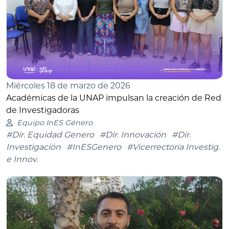
Miércoles 18 de marzo de 2026
Académicas de la UNAP impulsan la creación de Red
de Investigadoras
Equipo InES Género
#Dir. Equidad Genero
#Dir. Innovación
#Dir.
Investigación
#InESGenero
#Vicerrectoría Investig.
e Innov.