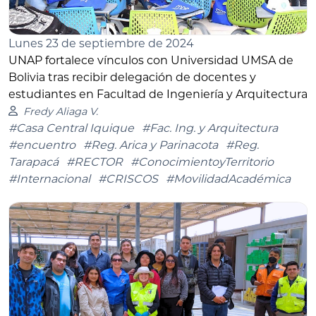
Lunes 23 de septiembre de 2024
UNAP fortalece vínculos con Universidad UMSA de
Bolivia tras recibir delegación de docentes y
estudiantes en Facultad de Ingeniería y Arquitectura
Fredy Aliaga V.
#Casa Central Iquique
#Fac. Ing. y Arquitectura
#encuentro
#Reg. Arica y Parinacota
#Reg.
Tarapacá
#RECTOR
#ConocimientoyTerritorio
#Internacional
#CRISCOS
#MovilidadAcadémica