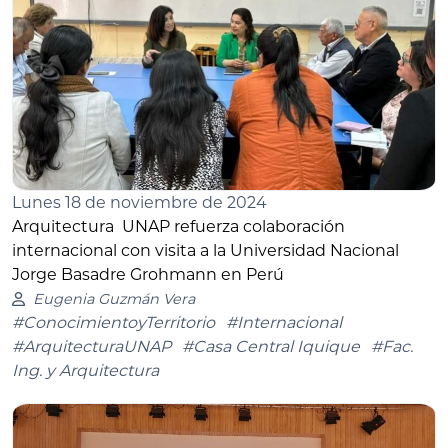
Lunes 18 de noviembre de 2024
Arquitectura UNAP refuerza colaboración
internacional con visita a la Universidad Nacional
Jorge Basadre Grohmann en Perú
Eugenia Guzmán Vera
#ConocimientoyTerritorio
#Internacional
#ArquitecturaUNAP
#Casa Central Iquique
#Fac.
Ing. y Arquitectura