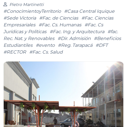
Pietro Martinetti
#ConocimientoyTerritorio
#Casa Central Iquique
#Sede Victoria
#Fac. de Ciencias
#Fac. Ciencias
Empresariales
#Fac. Cs. Humanas
#Fac. Cs
Jurídicas y Políticas
#Fac. Ing. y Arquitectura
#fac.
Rec. Nat. y Renovables
#Dir. Admisión
#Beneficios
Estudiantiles
#evento
#Reg. Tarapacá
#DFT
#RECTOR
#Fac. Cs. Salud