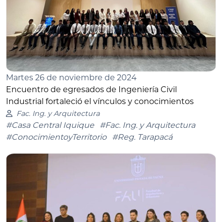
Martes 26 de noviembre de 2024
Encuentro de egresados de Ingeniería Civil
Industrial fortaleció el vínculos y conocimientos
Fac. Ing. y Arquitectura
#Casa Central Iquique
#Fac. Ing. y Arquitectura
#ConocimientoyTerritorio
#Reg. Tarapacá