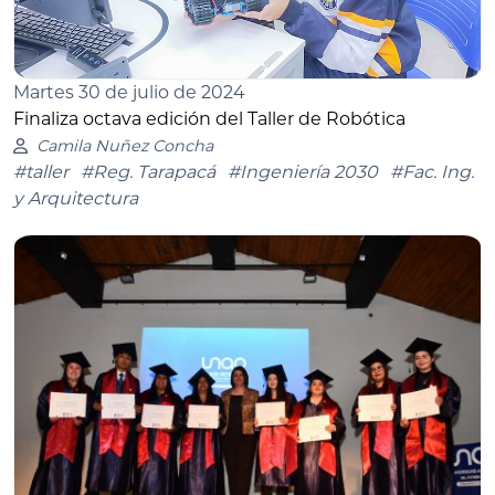
Martes 30 de julio de 2024
Finaliza octava edición del Taller de Robótica
Camila Nuñez Concha
#taller
#Reg. Tarapacá
#Ingeniería 2030
#Fac. Ing.
y Arquitectura