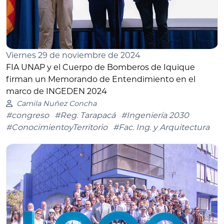
Viernes 29 de noviembre de 2024
FIA UNAP y el Cuerpo de Bomberos de Iquique
firman un Memorando de Entendimiento en el
marco de INGEDEN 2024
Camila Nuñez Concha
#congreso
#Reg. Tarapacá
#Ingeniería 2030
#ConocimientoyTerritorio
#Fac. Ing. y Arquitectura