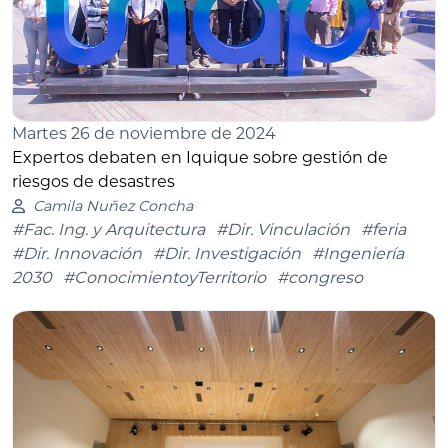
Martes 26 de noviembre de 2024
Expertos debaten en Iquique sobre gestión de
riesgos de desastres
Camila Nuñez Concha
#Fac. Ing. y Arquitectura
#Dir. Vinculación
#feria
#Dir. Innovación
#Dir. Investigación
#Ingeniería
2030
#ConocimientoyTerritorio
#congreso