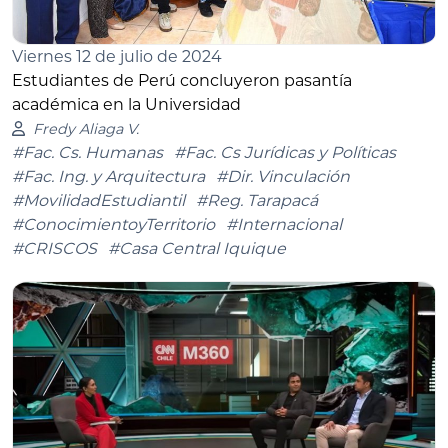
Viernes 12 de julio de 2024
Estudiantes de Perú concluyeron pasantía
académica en la Universidad
Fredy Aliaga V.
#Fac. Cs. Humanas
#Fac. Cs Jurídicas y Políticas
#Fac. Ing. y Arquitectura
#Dir. Vinculación
#MovilidadEstudiantil
#Reg. Tarapacá
#ConocimientoyTerritorio
#Internacional
#CRISCOS
#Casa Central Iquique