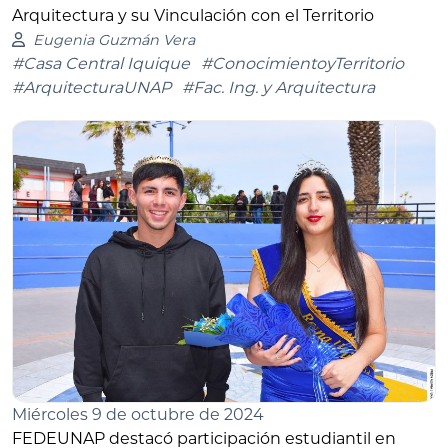
Arquitectura y su Vinculación con el Territorio
Eugenia Guzmán Vera
#Casa Central Iquique
#ConocimientoyTerritorio
#ArquitecturaUNAP
#Fac. Ing. y Arquitectura
Miércoles 9 de octubre de 2024
FEDEUNAP destacó participación estudiantil en