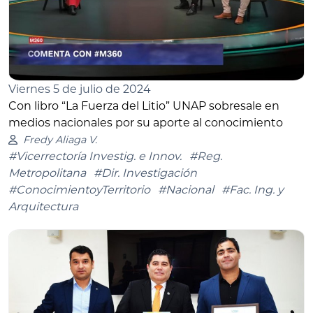
Viernes 5 de julio de 2024
Con libro “La Fuerza del Litio” UNAP sobresale en
medios nacionales por su aporte al conocimiento
Fredy Aliaga V.
#Vicerrectoría Investig. e Innov.
#Reg.
Metropolitana
#Dir. Investigación
#ConocimientoyTerritorio
#Nacional
#Fac. Ing. y
Arquitectura