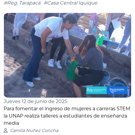
#Reg. Tarapacá
#Casa Central Iquique
Jueves 12 de junio de 2025
Para fomentar el ingreso de mujeres a carreras STEM
la UNAP realiza talleres a estudiantes de enseñanza
media
Camila Nuñez Concha