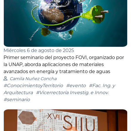
Miércoles 6 de agosto de 2025
Primer seminario del proyecto FOVI, organizado por
la UNAP, aborda aplicaciones de materiales
avanzados en energía y tratamiento de aguas
Camila Nuñez Concha
#ConocimientoyTerritorio
#evento
#Fac. Ing. y
Arquitectura
#Vicerrectoría Investig. e Innov.
#seminario