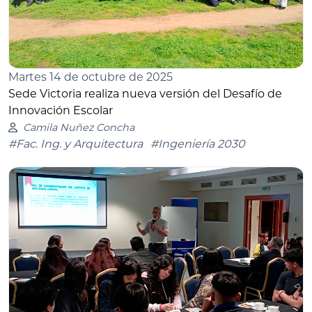
Martes 14 de octubre de 2025
Sede Victoria realiza nueva versión del Desafío de
Innovación Escolar
Camila Nuñez Concha
#Fac. Ing. y Arquitectura
#Ingeniería 2030