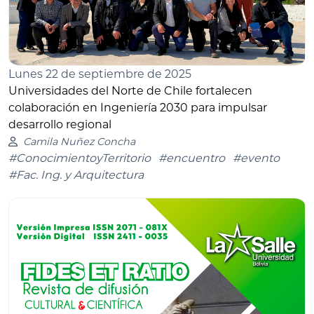
Lunes 22 de septiembre de 2025
Universidades del Norte de Chile fortalecen
colaboración en Ingeniería 2030 para impulsar
desarrollo regional
Camila Nuñez Concha
#ConocimientoyTerritorio
#encuentro
#evento
#Fac. Ing. y Arquitectura