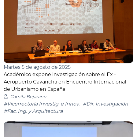
Martes 5 de agosto de 2025
Académico expone investigación sobre el Ex -
Aeropuerto Cavancha en Encuentro Internacional
de Urbanismo en España
Camila Bejarano
#Vicerrectoría Investig. e Innov.
#Dir. Investigación
#Fac. Ing. y Arquitectura