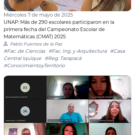
Miércoles 7 de mayo de 2025
UNAP: Más de 290 escolares participaron en la
primera fecha del Campeonato Escolar de
Matemáticas (CMAT) 2025
Pablo Fuentes de la Paz
#Fac. de Ciencias
#Fac. Ing. y Arquitectura
#Casa
Central Iquique
#Reg. Tarapacá
#ConocimientoyTerritorio