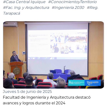
#Casa Central Iquique
#ConocimientoyTerritorio
#Fac. Ing. y Arquitectura
#Ingeniería 2030
#Reg.
Tarapacá
Jueves 5 de junio de 2025
Facultad de Ingeniería y Arquitectura destacó
avances y logros durante el 2024