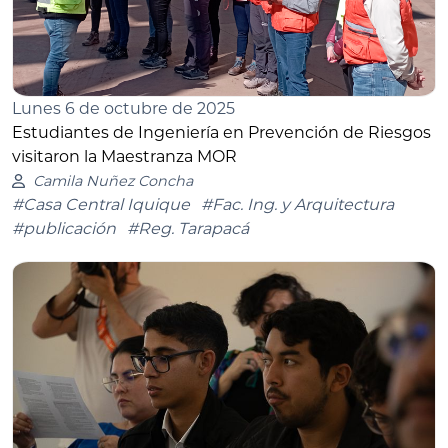
Lunes 6 de octubre de 2025
Estudiantes de Ingeniería en Prevención de Riesgos
visitaron la Maestranza MOR
Camila Nuñez Concha
#Casa Central Iquique
#Fac. Ing. y Arquitectura
#publicación
#Reg. Tarapacá