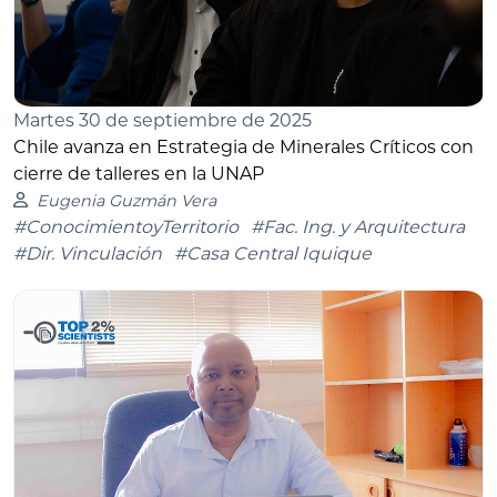
Martes 30 de septiembre de 2025
Chile avanza en Estrategia de Minerales Críticos con
cierre de talleres en la UNAP
Eugenia Guzmán Vera
#ConocimientoyTerritorio
#Fac. Ing. y Arquitectura
#Dir. Vinculación
#Casa Central Iquique