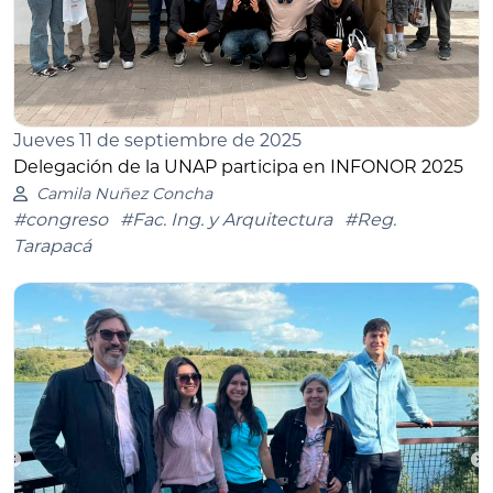
Jueves 11 de septiembre de 2025
Delegación de la UNAP participa en INFONOR 2025
Camila Nuñez Concha
#congreso
#Fac. Ing. y Arquitectura
#Reg.
Tarapacá