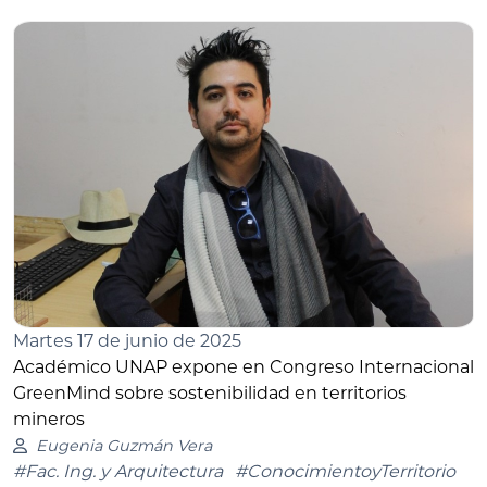
Martes 17 de junio de 2025
Académico UNAP expone en Congreso Internacional
GreenMind sobre sostenibilidad en territorios
mineros
Eugenia Guzmán Vera
#Fac. Ing. y Arquitectura
#ConocimientoyTerritorio