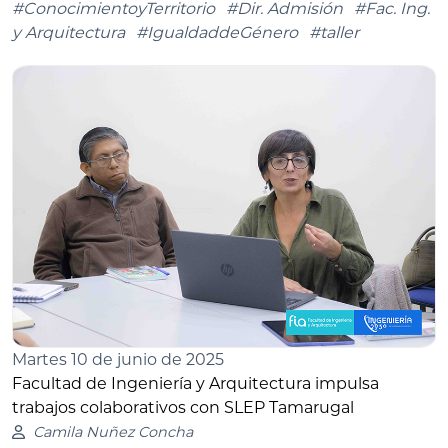
#ConocimientoyTerritorio
#Dir. Admisión
#Fac. Ing.
y Arquitectura
#IgualdaddeGénero
#taller
Martes 10 de junio de 2025
Facultad de Ingeniería y Arquitectura impulsa
trabajos colaborativos con SLEP Tamarugal
Camila Nuñez Concha