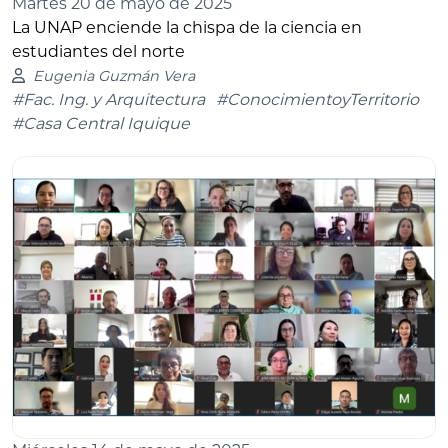
Martes 20 de mayo de 2025
La UNAP enciende la chispa de la ciencia en
estudiantes del norte
Eugenia Guzmán Vera
#Fac. Ing. y Arquitectura
#ConocimientoyTerritorio
#Casa Central Iquique