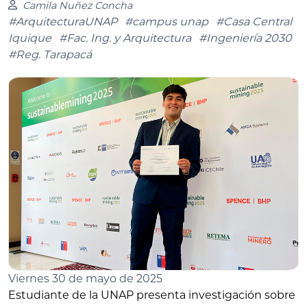
Camila Nuñez Concha
#ArquitecturaUNAP
#campus unap
#Casa Central
Iquique
#Fac. Ing. y Arquitectura
#Ingeniería 2030
#Reg. Tarapacá
Viernes 30 de mayo de 2025
Estudiante de la UNAP presenta investigación sobre