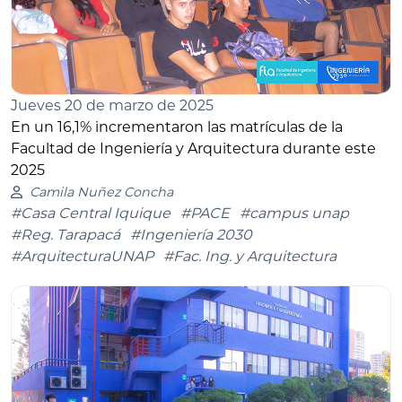
Jueves 20 de marzo de 2025
En un 16,1% incrementaron las matrículas de la
Facultad de Ingeniería y Arquitectura durante este
2025
Camila Nuñez Concha
#Casa Central Iquique
#PACE
#campus unap
#Reg. Tarapacá
#Ingeniería 2030
#ArquitecturaUNAP
#Fac. Ing. y Arquitectura