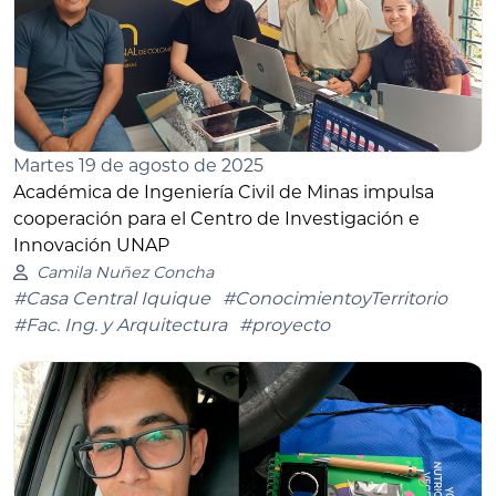
Martes 19 de agosto de 2025
Académica de Ingeniería Civil de Minas impulsa
cooperación para el Centro de Investigación e
Innovación UNAP
Camila Nuñez Concha
#Casa Central Iquique
#ConocimientoyTerritorio
#Fac. Ing. y Arquitectura
#proyecto