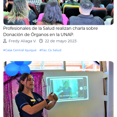
Profesionales de la Salud realizan charla sobre
Donación de Órganos en la UNAP
.
Fredy Aliaga V.
22 de mayo 2023
#Casa Central Iquique
#Fac. Cs. Salud