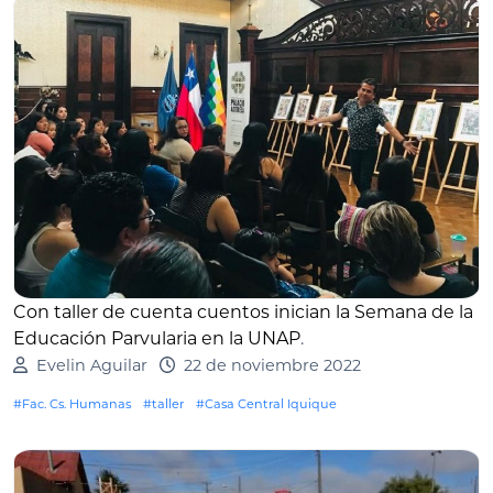
Con taller de cuenta cuentos inician la Semana de la
Educación Parvularia en la UNAP
.
Evelin Aguilar
22 de noviembre 2022
#Fac. Cs. Humanas
#taller
#Casa Central Iquique