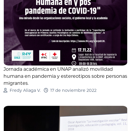
Jornada académica en UNAP analizó movilidad
humana en pandemia y estereotipos sobre personas
migrantes
.
Fredy Aliaga V.
17 de noviembre 2022