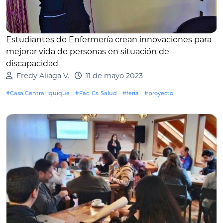
Estudiantes de Enfermería crean innovaciones para
mejorar vida de personas en situación de
discapacidad
.
Fredy Aliaga V.
11 de mayo 2023
#Casa Central Iquique
#Fac. Cs. Salud
#feria
#proyecto