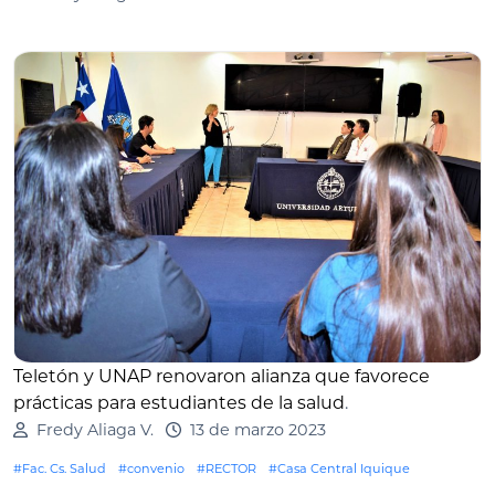
Teletón y UNAP renovaron alianza que favorece
prácticas para estudiantes de la salud
.
Fredy Aliaga V.
13 de marzo 2023
#Fac. Cs. Salud
#convenio
#RECTOR
#Casa Central Iquique