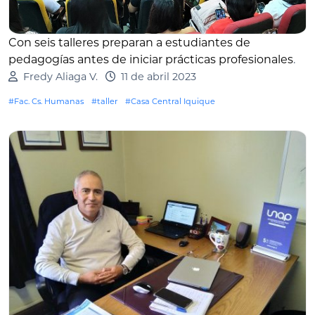
Con seis talleres preparan a estudiantes de
pedagogías antes de iniciar prácticas profesionales
.
Fredy Aliaga V.
11 de abril 2023
#Fac. Cs. Humanas
#taller
#Casa Central Iquique