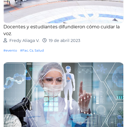
Docentes y estudiantes difundieron cómo cuidar la
voz
.
Fredy Aliaga V.
19 de abril 2023
#evento
#Fac. Cs. Salud