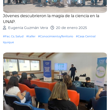
Jóvenes descubrieron la magia de la ciencia en la
UNAP
.
Eugenia Guzmán Vera
20 de enero 2025
#Fac. Cs. Salud
#taller
#ConocimientoyTerritorio
#Casa Central
Iquique