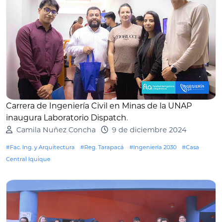
Carrera de Ingeniería Civil en Minas de la UNAP
inaugura Laboratorio Dispatch
.
Camila Nuñez Concha
9 de diciembre 2024
#Fac. Ing. y Arquitectura
#Reg. Tarapacá
#Ingeniería 2030
#Casa
Central Iquique