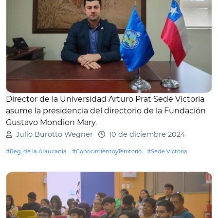
Director de la Universidad Arturo Prat Sede Victoria
asume la presidencia del directorio de la Fundación
Gustavo Mondion Mary
.
Julio Burotto Wegner
10 de diciembre 2024
#Reg. de la Araucanía
#ConocimientoyTerritorio
#Sede Victoria