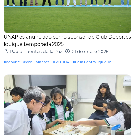
UNAP es anunciado como sponsor de Club Deportes
Iquique temporada 2025
.
Pablo Fuentes de la Paz
21 de enero 2025
#deporte
#Reg. Tarapacá
#RECTOR
#Casa Central Iquique