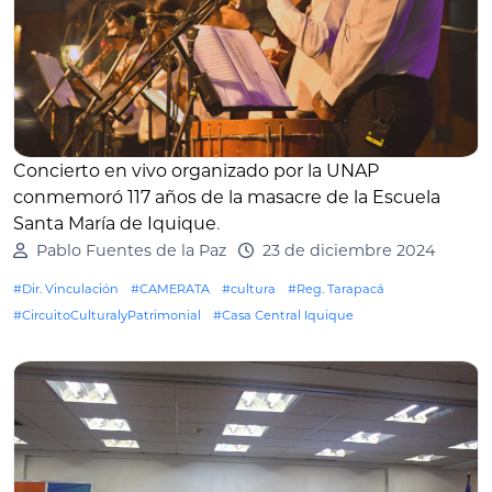
Concierto en vivo organizado por la UNAP
conmemoró 117 años de la masacre de la Escuela
Santa María de Iquique
.
Pablo Fuentes de la Paz
23 de diciembre 2024
#Dir. Vinculación
#CAMERATA
#cultura
#Reg. Tarapacá
#CircuitoCulturalyPatrimonial
#Casa Central Iquique