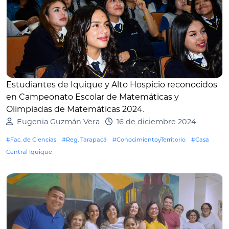
Estudiantes de Iquique y Alto Hospicio reconocidos
en Campeonato Escolar de Matemáticas y
Olimpiadas de Matemáticas 2024
.
Eugenia Guzmán Vera
16 de diciembre 2024
#Fac. de Ciencias
#Reg. Tarapacá
#ConocimientoyTerritorio
#Casa
Central Iquique