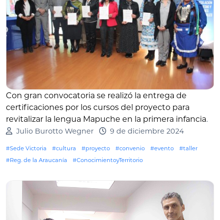
Con gran convocatoria se realizó la entrega de
certificaciones por los cursos del proyecto para
revitalizar la lengua Mapuche en la primera infancia
.
Julio Burotto Wegner
9 de diciembre 2024
#Sede Victoria
#cultura
#proyecto
#convenio
#evento
#taller
#Reg. de la Araucanía
#ConocimientoyTerritorio