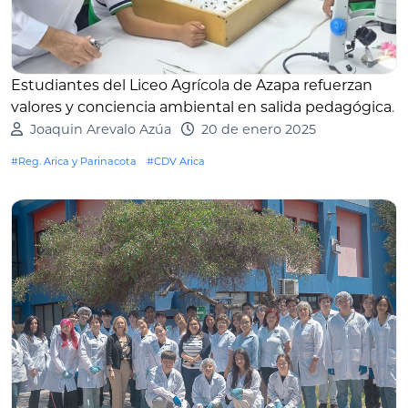
Estudiantes del Liceo Agrícola de Azapa refuerzan
valores y conciencia ambiental en salida pedagógica
.
Joaquin Arevalo Azúa
20 de enero 2025
#Reg. Arica y Parinacota
#CDV Arica