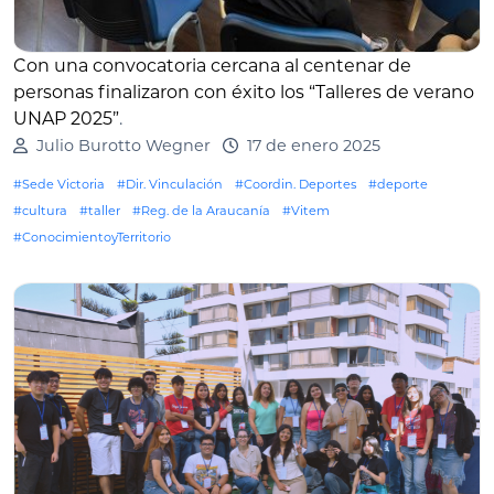
Con una convocatoria cercana al centenar de
personas finalizaron con éxito los “Talleres de verano
UNAP 2025”
.
Julio Burotto Wegner
17 de enero 2025
#Sede Victoria
#Dir. Vinculación
#Coordin. Deportes
#deporte
#cultura
#taller
#Reg. de la Araucanía
#Vitem
#ConocimientoyTerritorio