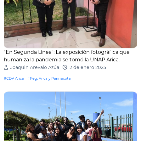
"En Segunda Línea": La exposición fotográfica que
humaniza la pandemia se tomó la UNAP Arica
.
Joaquin Arevalo Azúa
2 de enero 2025
#CDV Arica
#Reg. Arica y Parinacota