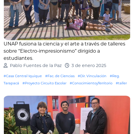
UNAP fusiona la ciencia y el arte a través de talleres
sobre “Electro-impresionismo” dirigido a
estudiantes
.
Pablo Fuentes de la Paz
3 de enero 2025
#Casa Central Iquique
#Fac. de Ciencias
#Dir. Vinculación
#Reg.
Tarapacá
#Proyecto Circuito Escolar
#ConocimientoyTerritorio
#taller