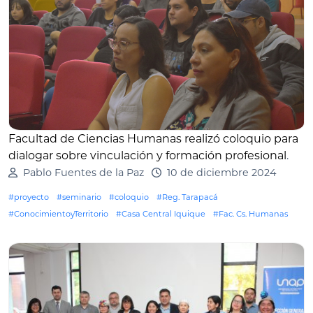
Facultad de Ciencias Humanas realizó coloquio para
dialogar sobre vinculación y formación profesional
.
Pablo Fuentes de la Paz
10 de diciembre 2024
#proyecto
#seminario
#coloquio
#Reg. Tarapacá
#ConocimientoyTerritorio
#Casa Central Iquique
#Fac. Cs. Humanas