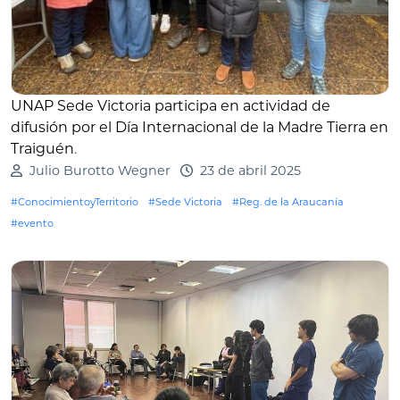
UNAP Sede Victoria participa en actividad de
difusión por el Día Internacional de la Madre Tierra en
Traiguén
.
Julio Burotto Wegner
23 de abril 2025
#ConocimientoyTerritorio
#Sede Victoria
#Reg. de la Araucanía
#evento