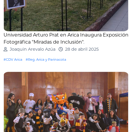
Universidad Arturo Prat en Arica Inaugura Exposición
Fotográfica "Miradas de Inclusión"
.
Joaquin Arevalo Azúa
28 de abril 2025
#CDV Arica
#Reg. Arica y Parinacota