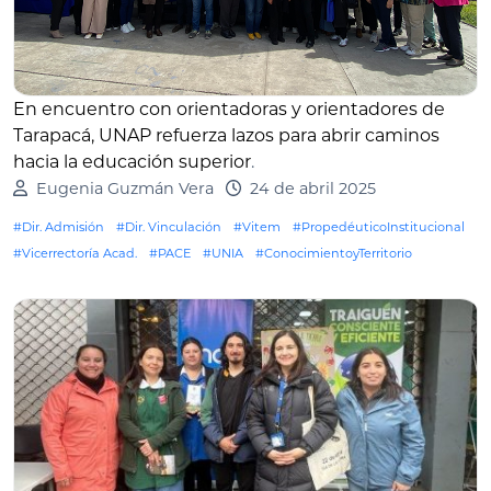
En encuentro con orientadoras y orientadores de
Tarapacá, UNAP refuerza lazos para abrir caminos
hacia la educación superior
.
Eugenia Guzmán Vera
24 de abril 2025
#Dir. Admisión
#Dir. Vinculación
#Vitem
#PropedéuticoInstitucional
#Vicerrectoría Acad.
#PACE
#UNIA
#ConocimientoyTerritorio