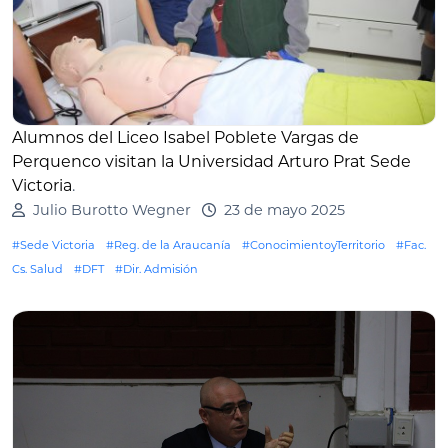
Alumnos del Liceo Isabel Poblete Vargas de
Perquenco visitan la Universidad Arturo Prat Sede
Victoria
.
Julio Burotto Wegner
23 de mayo 2025
#Sede Victoria
#Reg. de la Araucanía
#ConocimientoyTerritorio
#Fac.
Cs. Salud
#DFT
#Dir. Admisión