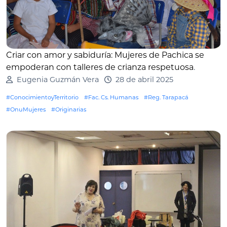
Criar con amor y sabiduría: Mujeres de Pachica se
empoderan con talleres de crianza respetuosa
.
Eugenia Guzmán Vera
28 de abril 2025
#ConocimientoyTerritorio
#Fac. Cs. Humanas
#Reg. Tarapacá
#OnuMujeres
#Originarias