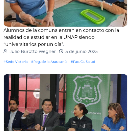
Alumnos de la comuna entran en contacto con la
realidad de estudiar en la UNAP siendo
“universitarios por un día”
.
Julio Burotto Wegner
5 de junio 2025
#Sede Victoria
#Reg. de la Araucanía
#Fac. Cs. Salud