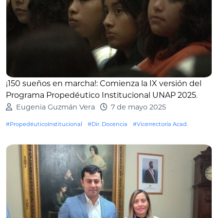
¡150 sueños en marcha!: Comienza la IX versión del
Programa Propedéutico Institucional UNAP 2025
.
Eugenia Guzmán Vera
7 de mayo 2025
#PropedéuticoInstitucional
#Dir. Docencia
#Vicerrectoría Acad.