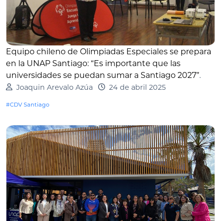
Equipo chileno de Olimpiadas Especiales se prepara
en la UNAP Santiago: “Es importante que las
universidades se puedan sumar a Santiago 2027”
.
Joaquin Arevalo Azúa
24 de abril 2025
#CDV Santiago