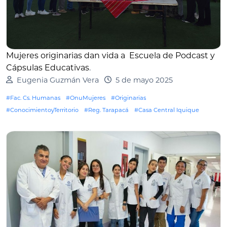
Mujeres originarias dan vida a Escuela de Podcast y
Cápsulas Educativas
.
Eugenia Guzmán Vera
5 de mayo 2025
#Fac. Cs. Humanas
#OnuMujeres
#Originarias
#ConocimientoyTerritorio
#Reg. Tarapacá
#Casa Central Iquique