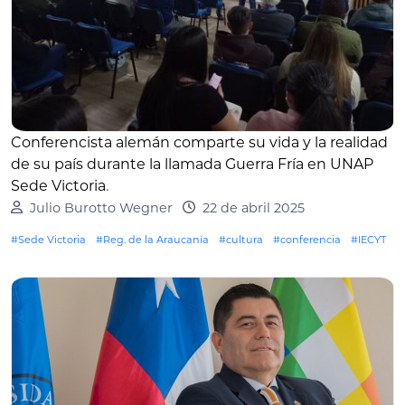
Conferencista alemán comparte su vida y la realidad
de su país durante la llamada Guerra Fría en UNAP
Sede Victoria
.
Julio Burotto Wegner
22 de abril 2025
#Sede Victoria
#Reg. de la Araucanía
#cultura
#conferencia
#IECYT