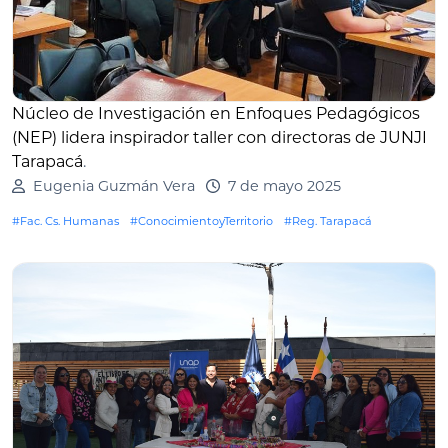
Núcleo de Investigación en Enfoques Pedagógicos
(NEP) lidera inspirador taller con directoras de JUNJI
Tarapacá
.
Eugenia Guzmán Vera
7 de mayo 2025
#Fac. Cs. Humanas
#ConocimientoyTerritorio
#Reg. Tarapacá