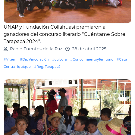
UNAP y Fundación Collahuasi premiaron a
ganadores del concurso literario “Cuéntame Sobre
Tarapacá 2024”
.
Pablo Fuentes de la Paz
28 de abril 2025
#Vitem
#Dir. Vinculación
#cultura
#ConocimientoyTerritorio
#Casa
Central Iquique
#Reg. Tarapacá