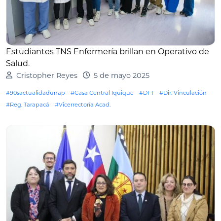
Estudiantes TNS Enfermería brillan en Operativo de
Salud
.
Cristopher Reyes
5 de mayo 2025
#90sactualidadunap
#Casa Central Iquique
#DFT
#Dir. Vinculación
#Reg. Tarapacá
#Vicerrectoría Acad.