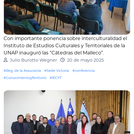
Con importante ponencia sobre interculturalidad el
Instituto de Estudios Culturales y Territoriales de la
UNAP inauguró las “Cátedras del Malleco”
.
Julio Burotto Wegner
20 de mayo 2025
#Reg. de la Araucanía
#Sede Victoria
#conferencia
#ConocimientoyTerritorio
#IECYT