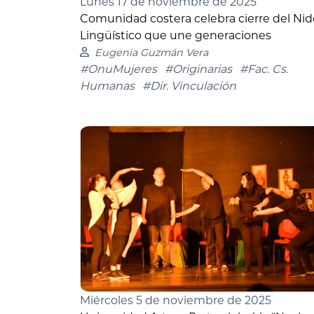
Lunes 17 de noviembre de 2025
Comunidad costera celebra cierre del Nid
Lingüístico que une generaciones
Eugenia Guzmán Vera
#OnuMujeres
#Originarias
#Fac. Cs.
Humanas
#Dir. Vinculación
Miércoles 5 de noviembre de 2025