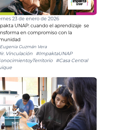
ernes 23 de enero de 2026
pakta UNAP: cuando el aprendizaje se
ansforma en compromiso con la
munidad
Eugenia Guzmán Vera
ir. Vinculación
#ImpaktaUNAP
onocimientoyTerritorio
#Casa Central
uique