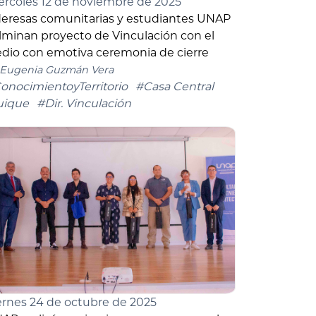
ércoles 12 de noviembre de 2025
deresas comunitarias y estudiantes UNAP
lminan proyecto de Vinculación con el
dio con emotiva ceremonia de cierre
Eugenia Guzmán Vera
onocimientoyTerritorio
#Casa Central
uique
#Dir. Vinculación
ernes 24 de octubre de 2025