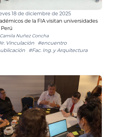
eves 18 de diciembre de 2025
adémicos de la FIA visitan universidades
 Perú
Camila Nuñez Concha
ir. Vinculación
#encuentro
ublicación
#Fac. Ing. y Arquitectura