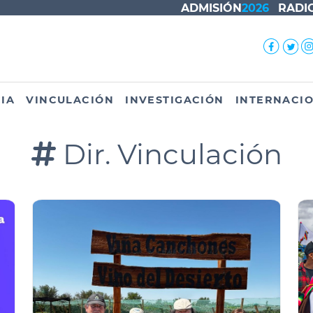
ADMISIÓN
2026
RADI
IA
VINCULACIÓN
INVESTIGACIÓN
INTERNACI
Dir. Vinculación