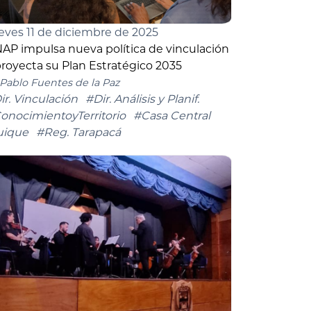
eves 11 de diciembre de 2025
AP impulsa nueva política de vinculación
proyecta su Plan Estratégico 2035
Pablo Fuentes de la Paz
ir. Vinculación
#Dir. Análisis y Planif.
onocimientoyTerritorio
#Casa Central
uique
#Reg. Tarapacá