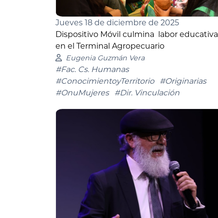
Jueves 18 de diciembre de 2025
Dispositivo Móvil culmina labor educativa
en el Terminal Agropecuario
Eugenia Guzmán Vera
#Fac. Cs. Humanas
#ConocimientoyTerritorio
#Originarias
#OnuMujeres
#Dir. Vinculación