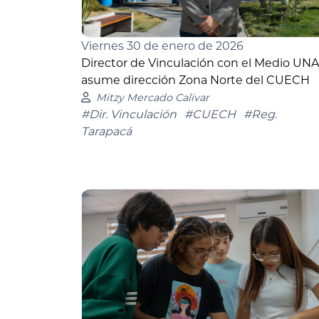
Viernes 30 de enero de 2026
Director de Vinculación con el Medio UN
asume dirección Zona Norte del CUECH
Mitzy Mercado Calivar
#Dir. Vinculación
#CUECH
#Reg.
Tarapacá