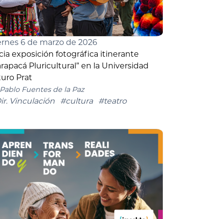
ernes 6 de marzo de 2026
icia exposición fotográfica itinerante
arapacá Pluricultural” en la Universidad
turo Prat
Pablo Fuentes de la Paz
ir. Vinculación
#cultura
#teatro