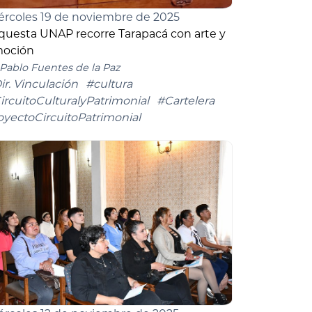
ércoles 19 de noviembre de 2025
questa UNAP recorre Tarapacá con arte y
oción
Pablo Fuentes de la Paz
ir. Vinculación
#cultura
ircuitoCulturalyPatrimonial
#Cartelera
oyectoCircuitoPatrimonial