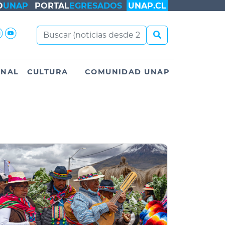
O
UNAP
PORTAL
EGRESADOS
UNAP.CL
ONAL
CULTURA
COMUNIDAD UNAP