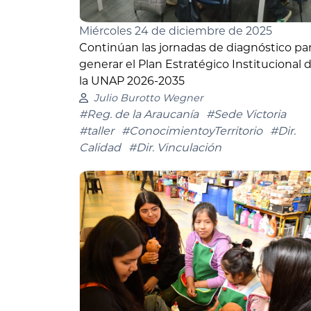
Miércoles 24 de diciembre de 2025
Continúan las jornadas de diagnóstico pa
generar el Plan Estratégico Institucional 
la UNAP 2026-2035
Julio Burotto Wegner
#Reg. de la Araucanía
#Sede Victoria
#taller
#ConocimientoyTerritorio
#Dir.
Calidad
#Dir. Vinculación